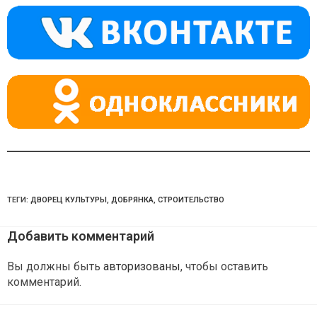
a
m
p
ss
p
ni
ki
ТЕГИ:
ДВОРЕЦ КУЛЬТУРЫ
,
ДОБРЯНКА
,
СТРОИТЕЛЬСТВО
Добавить комментарий
Вы должны быть
авторизованы
, чтобы оставить
комментарий.