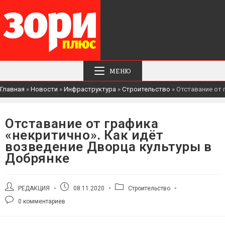
МЕНЮ
Главная
»
Новости
»
Инфраструктура
»
Строительство
»
Отставание от 
Отставание от графика
«некритично». Как идёт
возведение Дворца культуры в
Добрянке
Автор
Запись
Рубрика
РЕДАКЦИЯ
08.11.2020
Строительство
записи:
опубликована:
записи:
Комментарии
0 комментариев
к
записи: