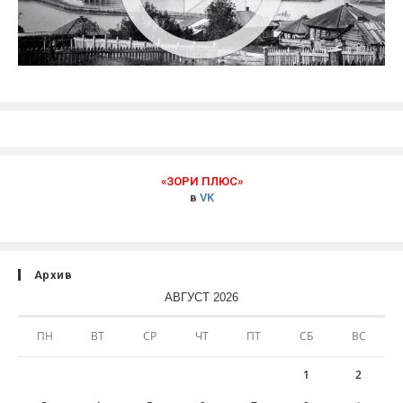
«ЗОРИ ПЛЮС»
в
VK
Архив
АВГУСТ 2026
ПН
ВТ
СР
ЧТ
ПТ
СБ
ВС
1
2