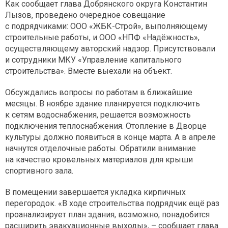
Как сообщает глава Добрянского округа Константин
Лызов, проведено очередное совещание
с подрядчиками: ООО «ЖБК-Строй», выполняющему
строительные работы, и ООО «НПФ «Надёжность»,
осуществляющему авторский надзор. Присутствовали
и сотрудники МКУ «Управление капитального
строительства». Вместе выехали на объект.
Обсуждались вопросы по работам в ближайшие
месяцы. В ноябре здание планируется подключить
к сетям водоснабжения, решается возможность
подключения теплоснабжения. Отопление в Дворце
культуры должно появиться в конце марта. А в апреле
начнутся отделочные работы. Обратили внимание
на качество кровельных материалов для крыши
спортивного зала.
В помещении завершается укладка кирпичных
перегородок. «В ходе строительства подрядчик ещё раз
проанализирует план здания, возможно, понадобится
расширить эвакуационные выходы», – сообщает глава