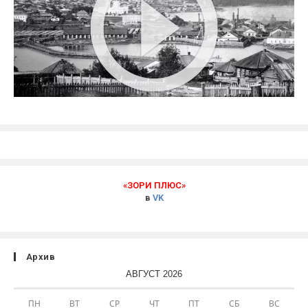
«ЗОРИ ПЛЮС»
в
VK
Архив
АВГУСТ 2026
ПН
ВТ
СР
ЧТ
ПТ
СБ
ВС