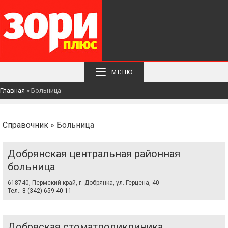
МЕНЮ
Главная
»
Больница
Справочник
» Больница
Добрянская центральная районная
больница
618740, Пермский край, г. Добрянка, ул. Герцена, 40
Тел.:
8 (342) 659-40-11
Добряская стоматполиклиника