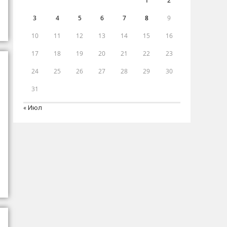
1
2
3
4
5
6
7
8
9
10
11
12
13
14
15
16
17
18
19
20
21
22
23
24
25
26
27
28
29
30
31
« Июл