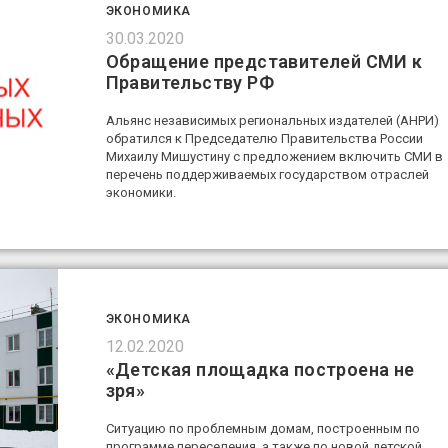
ЭКОНОМИКА
30.03.2020
Обращение представителей СМИ к
Правительству РФ
Альянс независимых региональных издателей (АНРИ)
обратился к Председателю Правительства России
Михаилу Мишустину с предложением включить СМИ в
перечень поддерживаемых государством отраслей
экономики.
ЭКОНОМИКА
12.02.2020
«Детская площадка построена не
зря»
Ситуацию по проблемным домам, построенным по
программе переселения, а также по новой детской