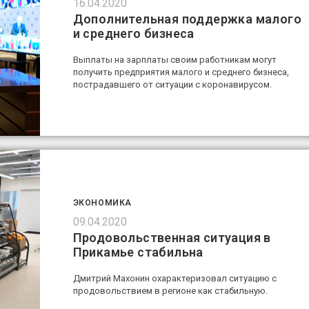
16.04.2020
Дополнительная поддержка малого
и среднего бизнеса
Выплаты на зарплаты своим работникам могут
получить предприятия малого и среднего бизнеса,
пострадавшего от ситуации с коронавирусом.
ЭКОНОМИКА
09.04.2020
Продовольственная ситуация в
Прикамье стабильна
Дмитрий Махонин охарактеризовал ситуацию с
продовольствием в регионе как стабильную.