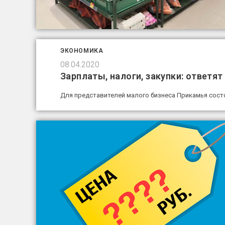
ЭКОНОМИКА
08.04.2020
Зарплаты, налоги, закупки: ответя
Для представителей малого бизнеса Прикамья состо