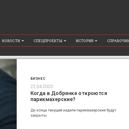
НОВОСТИ
СПЕЦПРОЕКТЫ
ИСТОРИЯ
СПРАВОЧН
БИЗНЕС
22.04.2020
Когда в Добрянке откроются
парикмахерские?
До конца текущей недели парикмахерские будут
закрыты.