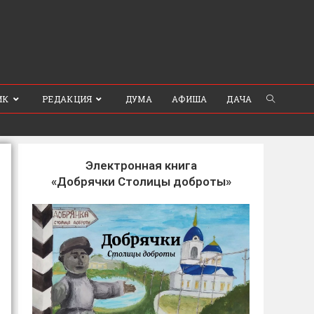
ИК
РЕДАКЦИЯ
ДУМА
АФИША
ДАЧА
Электронная книга
«Добрячки Столицы доброты»