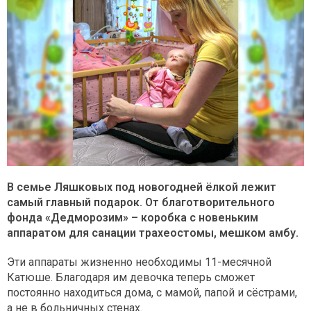
В семье Ляшковых под новогодней ёлкой лежит
самый главный подарок. От благотворительного
фонда «Дедморозим» – коробка с новеньким
аппаратом для санации трахеостомы, мешком амбу.
Эти аппараты жизненно необходимы 11-месячной
Катюше. Благодаря им девочка теперь сможет
постоянно находиться дома, с мамой, папой и сёстрами,
а не в больничных стенах.