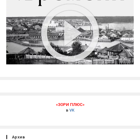
«ЗОРИ ПЛЮС»
в
VK
Архив