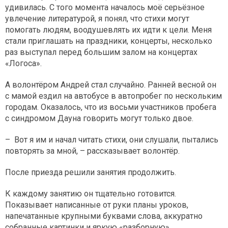
удивилась. С того момента началось моё серьёзное
увлечение литературой, я понял, что стихи могут
помогать людям, воодушевлять их идти к цели. Меня
стали приглашать на праздники, концерты, несколько
раз выступал перед большим залом на концертах
«Логоса».
А волонтёром Андрей стал случайно. Ранней весной он
с мамой ездил на автобусе в автопробег по нескольким
городам. Оказалось, что из восьми участников пробега
с синдромом Дауна говорить могут только двое.
– Вот я им и начал читать стихи, они слушали, пытались
повторять за мной, – рассказывает волонтёр.
После приезда решили занятия продолжить.
К каждому занятию он тщательно готовится.
Показывает написанные от руки планы уроков,
напечатанные крупными буквами слова, аккуратно
собранные картинки и яркую «разборную»