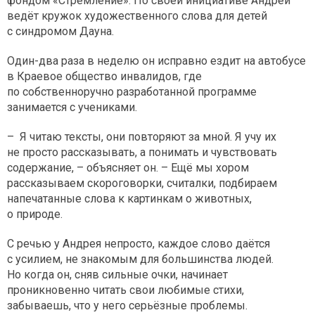
фондом «Стремление». По своей инициативе Андрей
ведёт кружок художественного слова для детей
с синдромом Дауна.
Один-два раза в неделю он исправно ездит на автобусе
в Краевое общество инвалидов, где
по собственноручно разработанной программе
занимается с учениками.
– Я читаю тексты, они повторяют за мной. Я учу их
не просто рассказывать, а понимать и чувствовать
содержание, – объясняет он. – Ещё мы хором
рассказываем скороговорки, считалки, подбираем
напечатанные слова к картинкам о животных,
о природе.
С речью у Андрея непросто, каждое слово даётся
с усилием, не знакомым для большинства людей.
Но когда он, сняв сильные очки, начинает
проникновенно читать свои любимые стихи,
забываешь, что у него серьёзные проблемы.