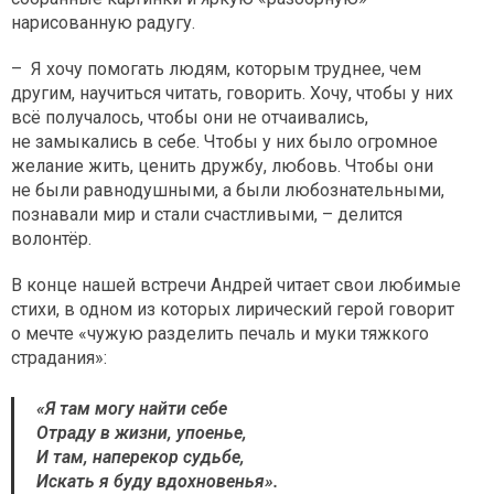
нарисованную радугу.
– Я хочу помогать людям, которым труднее, чем
другим, научиться читать, говорить. Хочу, чтобы у них
всё получалось, чтобы они не отчаивались,
не замыкались в себе. Чтобы у них было огромное
желание жить, ценить дружбу, любовь. Чтобы они
не были равнодушными, а были любознательными,
познавали мир и стали счастливыми, – делится
волонтёр.
В конце нашей встречи Андрей читает свои любимые
стихи, в одном из которых лирический герой говорит
о мечте «чужую разделить печаль и муки тяжкого
страдания»:
«Я там могу найти себе
Отраду в жизни, упоенье,
И там, наперекор судьбе,
Искать я буду вдохновенья».