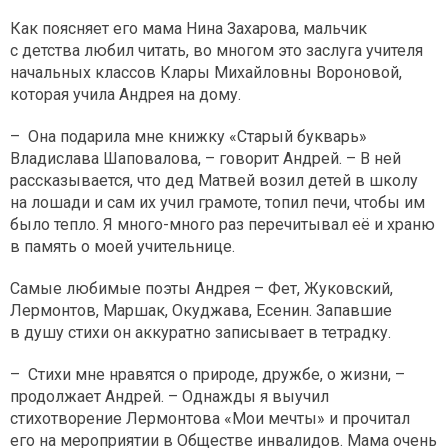
Как поясняет его мама Нина Захарова, мальчик
с детства любил читать, во многом это заслуга учителя
начальных классов Клары Михайловны Вороновой,
которая учила Андрея на дому.
– Она подарила мне книжку «Старый букварь»
Владислава Шаповалова, – говорит Андрей. – В ней
рассказывается, что дед Матвей возил детей в школу
на лошади и сам их учил грамоте, топил печи, чтобы им
было тепло. Я много-много раз перечитывал её и храню
в память о моей учительнице.
Самые любимые поэты Андрея – Фет, Жуковский,
Лермонтов, Маршак, Окуджава, Есенин. Запавшие
в душу стихи он аккуратно записывает в тетрадку.
– Стихи мне нравятся о природе, дружбе, о жизни, –
продолжает Андрей. – Однажды я выучил
стихотворение Лермонтова «Мои мечты» и прочитал
его на мероприятии в Обществе инвалидов. Мама очень