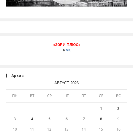
«ЗОРИ ПЛЮС»
в
VK
Архив
АВГУСТ 2026
ПН
ВТ
СР
ЧТ
ПТ
СБ
ВС
1
2
3
4
5
6
7
8
9
10
11
12
13
14
15
16