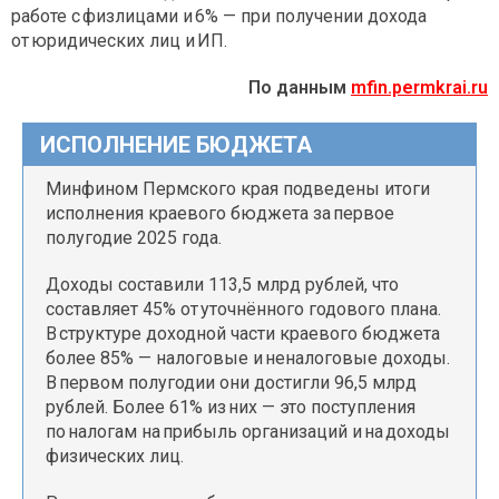
работе с физлицами и 6% — при получении дохода
от юридических лиц и ИП.
По данным
mfin.permkrai.ru
ИСПОЛНЕНИЕ БЮДЖЕТА
Минфином Пермского края подведены итоги
исполнения краевого бюджета за первое
полугодие 2025 года.
Доходы составили 113,5 млрд рублей, что
составляет 45% от уточнённого годового плана.
В структуре доходной части краевого бюджета
более 85% — налоговые и неналоговые доходы.
В первом полугодии они достигли 96,5 млрд
рублей. Более 61% из них — это поступления
по налогам на прибыль организаций и на доходы
физических лиц.