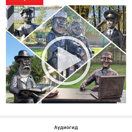
Аудиогид