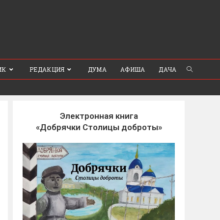
ИК
РЕДАКЦИЯ
ДУМА
АФИША
ДАЧА
Электронная книга
«Добрячки Столицы доброты»