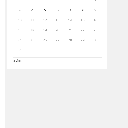
1
2
3
4
5
6
7
8
9
10
11
12
13
14
15
16
17
18
19
20
21
22
23
24
25
26
27
28
29
30
31
« Июл