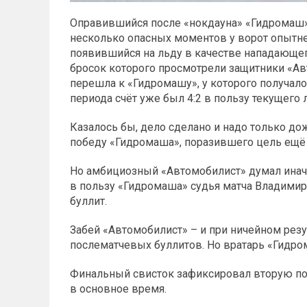
Оправившийся после «нокдауна» «Гидромаш» 
несколько опасных моментов у ворот опытн
появившийся на льду в качестве нападающе
бросок которого просмотрели защитники «Ав
перешла к «Гидромашу», у которого получалос
периода счёт уже был 4:2 в пользу текущего 
Казалось бы, дело сделано и надо только до
победу «Гидромаша», поразившего цель ещё 
Но амбициозный «Автомобилист» думал иначе 
в пользу «Гидромаша» судья матча Владимир
буллит.
Забей «Автомобилист» – и при ничейном рез
послематчевых буллитов. Но вратарь «Гидр
Финальный свисток зафиксировал вторую поб
в основное время.