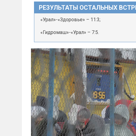
РЕЗУЛЬТАТЫ ОСТАЛЬНЫХ ВСТР
«Урал»-«Здоровье» – 11:3;
«Гидромаш»-«Урал» – 7:5.