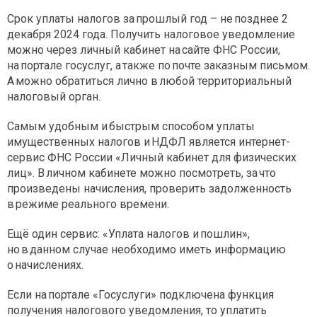
Срок уплаты налогов за прошлый год – не позднее 2
декабря 2024 года. Получить налоговое уведомление
можно через личный кабинет на сайте ФНС России,
на портале госуслуг, а также по почте заказным письмом.
А можно обратиться лично в любой территориальный
налоговый орган.
Самым удобным и быстрым способом уплаты
имущественных налогов и НДФЛ является интернет-
сервис ФНС России «Личный кабинет для физических
лиц». В личном кабинете можно посмотреть, за что
произведены начисления, проверить задолженность
в режиме реального времени.
Ещё один сервис: «Уплата налогов и пошлин»,
но в данном случае необходимо иметь информацию
о начислениях.
Если на портале «Госуслуги» подключена функция
получения налогового уведомления, то уплатить