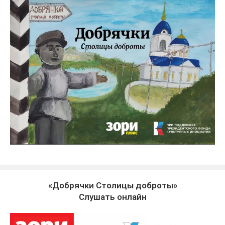
«Добрячки Столицы доброты»
Слушать онлайн