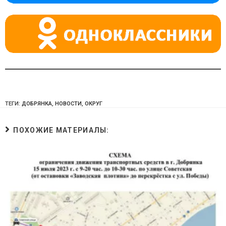
ni
ki
ТЕГИ:
ДОБРЯНКА
,
НОВОСТИ
,
ОКРУГ
ПОХОЖИЕ МАТЕРИАЛЫ: