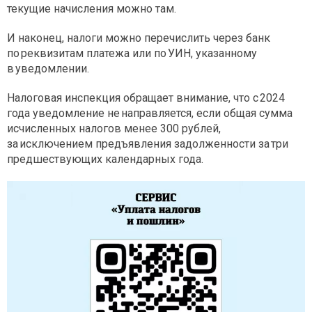
текущие начисления можно там.
И наконец, налоги можно перечислить через банк
по реквизитам платежа или по УИН, указанному
в уведомлении.
Налоговая инспекция обращает внимание, что с 2024
года уведомление не направляется, если общая сумма
исчисленных налогов менее 300 рублей,
за исключением предъявления задолженности за три
предшествующих календарных года.