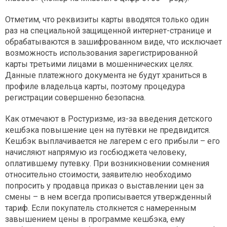
Отметим, что реквизиты карты вводятся только один
раз на специальной защищенной интернет-странице и
обрабатываются в зашифрованном виде, что исключает
возможность использования зарегистрированной
карты третьими лицами в мошеннических целях.
Данные платежного документа не будут храниться в
профиле владельца карты, поэтому процедура
регистрации совершенно безопасна.
Как отмечают в Ростуризме, из-за введения детского
кешбэка повышение цен на путёвки не предвидится.
Кешбэк выплачивается не лагерем с его прибыли – его
начисляют напрямую из госбюджета человеку,
оплатившему путевку. При возникновении сомнения
относительно стоимости, заявителю необходимо
попросить у продавца приказ о выставлении цен за
смены – в нем всегда прописывается утвержденный
тариф. Если покупатель столкнется с намеренным
завышением цены в программе кешбэка, ему