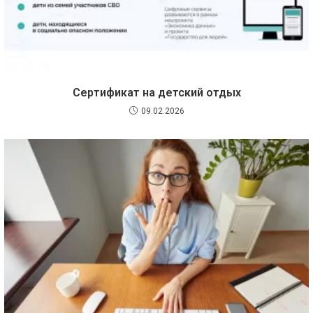
Сертификат на детский отдых
09.02.2026