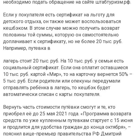
необходимо подать обращение на сайте штабтуризм.рф.
Если у покупателя есть сертификат на льготу для
детского отдыха, он также может воспользоваться
кешбэком. В этом случае можно получить возврат
половины той суммы, которую он самостоятельно
доплачивает к сертификату, но не более 20 тыс. руб.
Например, путевка в
лагерь стоит 20 тыс. руб. На 10 тыс. руб. у семьи есть
социальный сертификат. Если она оплатит оставшиеся
10 тыс. руб. картой «Мир», то на карточку вернется 50% –
5 тыс. руб. Если родители или опекуны передумали
отправлять ребёнка в лагерь, то кешбэк будет
автоматически списан с карты покупателя.
Вернуть часть стоимости путёвки смогут и те, кто
приобрел её до 25 мая 2021 года. «Программа возврата
средств по уже купленным путевкам стартует с 15 июня
и продлится для удобства граждан до конца октября», –
пояснил вице-премьер правительства РФ Дмитрий