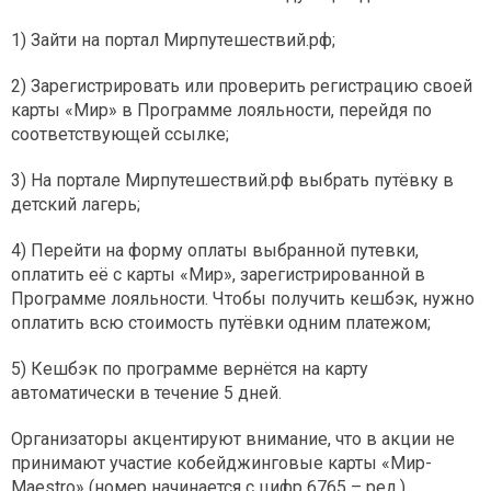
1) Зайти на портал Мирпутешествий.рф;
2) Зарегистрировать или проверить регистрацию своей
карты «Мир» в Программе лояльности, перейдя по
соответствующей ссылке;
3) На портале Мирпутешествий.рф выбрать путёвку в
детский лагерь;
4) Перейти на форму оплаты выбранной путевки,
оплатить её с карты «Мир», зарегистрированной в
Программе лояльности. Чтобы получить кешбэк, нужно
оплатить всю стоимость путёвки одним платежом;
5) Кешбэк по программе вернётся на карту
автоматически в течение 5 дней.
Организаторы акцентируют внимание, что в акции не
принимают участие кобейджинговые карты «Мир-
Maestro» (номер начинается с цифр 6765 – ред.).