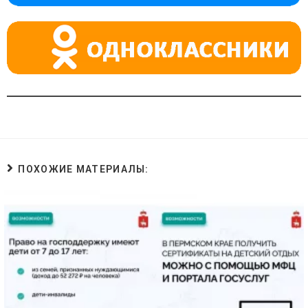
ni
ki
ПОХОЖИЕ МАТЕРИАЛЫ: