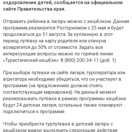
оздоровления детей, сообщается на официальном
сайте Правительства края.
Отправить ребёнка в лагерь можно с кешбэком. Данная
программа реализуется Ростуризмом с 25 мая и будет
продолжаться до 31 августа. За купленную в этот
период путёвку на карту родителя или опекуна
возвратится до 50% от стоимости. Задать все
интересующие вопросы можно по горячей линии
«Туристический кешбэк»: 8 (800) 200-34-11 (доб. 1).
При выборе путевки на сайте лагеря, туроператора или
агрегатора необходимо убедиться, что он участвует в
программе (на предложениях должна стоять
соответствующая маркировка). На данный момент
реализовывать путёвки в рамках программы кешбэка
будут 24 детских лагеря, остальные также планируют
подключиться к программе.
Чтобы приобрести турпутевки в детский лагерь с
кешбэком важно выполнить следующие действия: