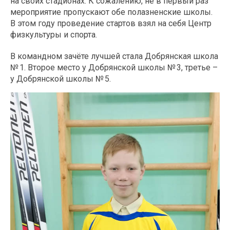
на своих стадионах. К сожалению, не в первый раз
мероприятие пропускают обе полазненские школы.
В этом году проведение стартов взял на себя Центр
физкультуры и спорта.
В командном зачёте лучшей стала Добрянская школа
№ 1. Второе место у Добрянской школы № 3, третье –
у Добрянской школы № 5.