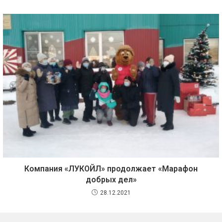
Компания «ЛУКОЙЛ» продолжает «Марафон
добрых дел»
28.12.2021