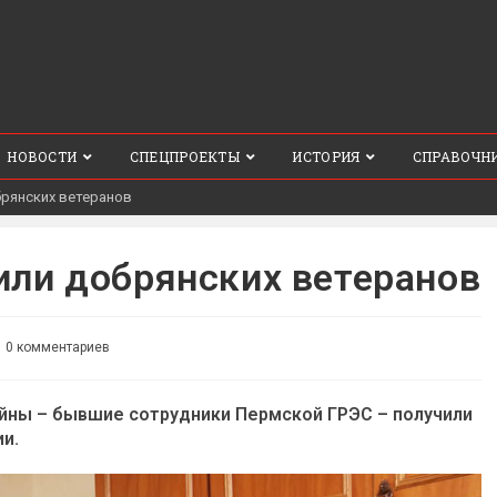
НОВОСТИ
СПЕЦПРОЕКТЫ
ИСТОРИЯ
СПРАВОЧН
брянских ветеранов
или добрянских ветеранов
мментарии
0 комментариев
иси:
ойны – бывшие сотрудники Пермской ГРЭС – получили
и.