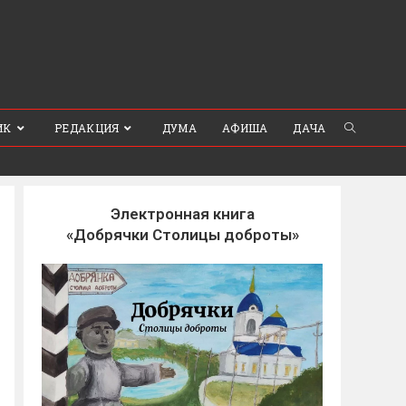
ИК
РЕДАКЦИЯ
ДУМА
АФИША
ДАЧА
Электронная книга
«Добрячки Столицы доброты»