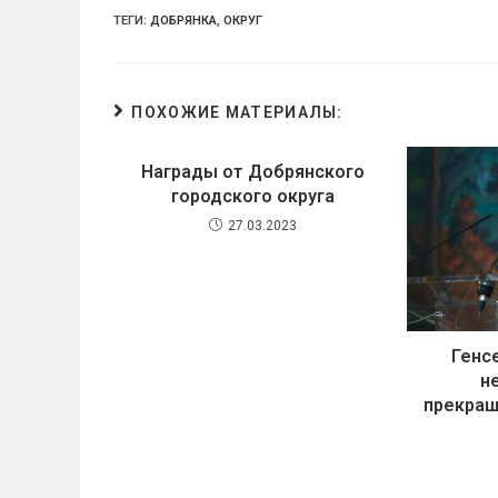
ТЕГИ:
ДОБРЯНКА
,
ОКРУГ
ПОХОЖИЕ МАТЕРИАЛЫ:
Награды от Добрянского
городского округа
27.03.2023
Генс
н
прекращ