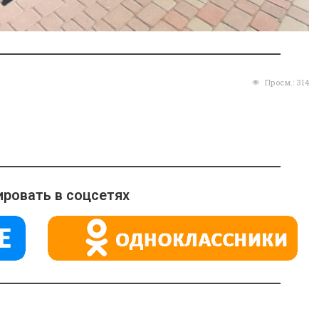
Просм.:
314
ровать в соцсетях