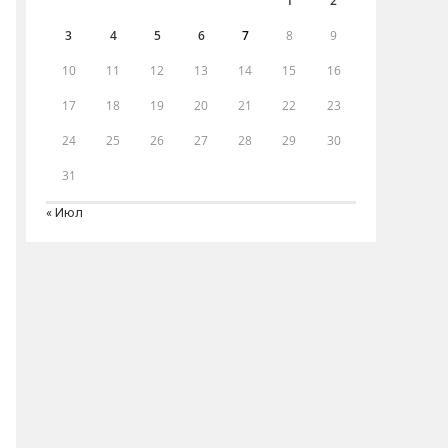
1
2
3
4
5
6
7
8
9
10
11
12
13
14
15
16
17
18
19
20
21
22
23
24
25
26
27
28
29
30
31
« Июл