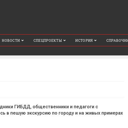
НОВОСТИ
СПЕЦПРОЕКТЫ
ИСТОРИЯ
СПРАВОЧН
Д
дники ГИБДД, общественники и педагоги с
сь в пешую экскурсию по городу и на живых примерах