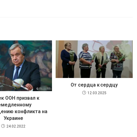
От сердца к сердцу
12.03.2025
ек ООН призвал к
емедленному
ению конфликта на
Украине
24.02.2022