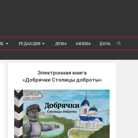
ИК
РЕДАКЦИЯ
ДУМА
АФИША
ДАЧА
Электронная книга
«Добрячки Столицы доброты»