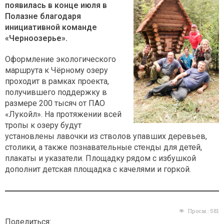
появилась в конце июля в
Полазне благодаря
инициативной команде
«Черноозерье».
Оформление экологического
маршрута к Чёрному озеру
проходит в рамках проекта,
получившего поддержку в
размере 200 тысяч от ПАО
«Лукойл». На протяжении всей
тропы к озеру будут
установлены лавочки из стволов упавших деревьев,
столики, а также познавательные стенды для детей,
плакаты и указатели. Площадку рядом с избушкой
дополнит детская площадка с качелями и горкой.
Просм.:
581
Поделиться: