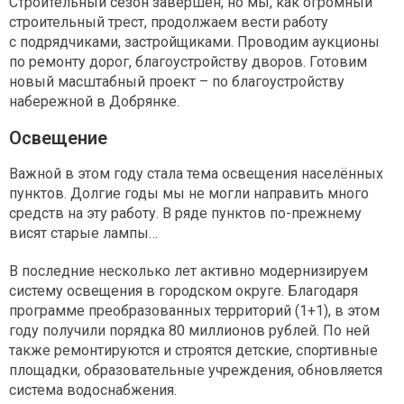
Строительный сезон завершён, но мы, как огромный
строительный трест, продолжаем вести работу
с подрядчиками, застройщиками. Проводим аукционы
по ремонту дорог, благоустройству дворов. Готовим
новый масштабный проект – по благоустройству
набережной в Добрянке.
Освещение
Важной в этом году стала тема освещения населённых
пунктов. Долгие годы мы не могли направить много
средств на эту работу. В ряде пунктов по-прежнему
висят старые лампы…
В последние несколько лет активно модернизируем
систему освещения в городском округе. Благодаря
программе преобразованных территорий (1+1), в этом
году получили порядка 80 миллионов рублей. По ней
также ремонтируются и строятся детские, спортивные
площадки, образовательные учреждения, обновляется
система водоснабжения.