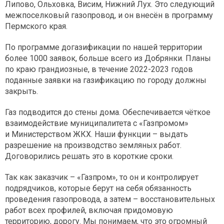
Липово, Ольховка, Висим, Нижний Лух. Это следующий
межпоселковый газопровод, и он внесён в программу
Пермского края.
По программе догазификации по нашей территории
более 1000 заявок, больше всего из Добрянки. Планы
по краю грандиозные, в течение 2022-2023 годов
поданные заявки на газификацию по городу должны
закрыть.
Газ подводится до стены дома. Обеспечивается чёткое
взаимодействие муниципалитета с «Газпромом»
и Министерством ЖКХ. Наши функции – выдать
разрешение на производство земляных работ.
Договорились решать это в короткие сроки.
Так как заказчик – «Газпром», то он и контролирует
подрядчиков, которые берут на себя обязанность
проведения газопровода, а затем – восстановительных
работ всех профилей, включая придомовую
территорию, дорогу. Мы понимаем, что это огромный