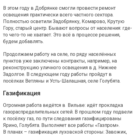
В этом году в Добрянке смогли провести ремонт
освещения практически всего частного сектора.
Полностью осветили Задобрянку, Комарово, Крутую
Гору, старый центр. Бывают вопросы от населения: где-
то чего-то не хватает. Это всё в процессе решения,
будем добавлять.
Продолжаем работу на селе, по ряду населённых
пунктов уже заключены контракты, например, на
реконструкцию уличного освещения в д. Нижнее
Задолгое. В следующем году работы пройдут в
посёлках Ветляны и Усть-Шалашная, селе Голубята.
Газификация
Огромная работа ведётся в Вильве: идёт прокладка
газораспределительных сетей. В прошлом году подвели
к посёлку газ, по пути следования газифицированы
Ярино, Голубята. Выполняет все работы «Газпром».
В планах – газификация луховской стороны: Завожик,