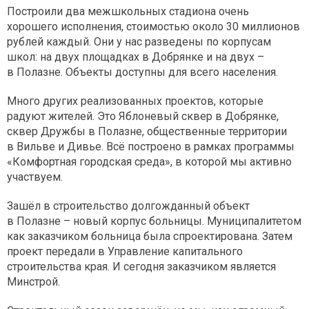
Построили два межшкольных стадиона очень
хорошего исполнения, стоимостью около 30 миллионов
рублей каждый. Они у нас разведены по корпусам
школ: на двух площадках в Добрянке и на двух –
в Полазне. Объекты доступны для всего населения.
Много других реализованных проектов, которые
радуют жителей. Это Яблоневый сквер в Добрянке,
сквер Дружбы в Полазне, общественные территории
в Вильве и Дивье. Всё построено в рамках программы
«Комфортная городская среда», в которой мы активно
участвуем.
Зашёл в строительство долгожданный объект
в Полазне – новый корпус больницы. Муниципалитетом
как заказчиком больница была спроектирована. Затем
проект передали в Управление капитального
строительства края. И сегодня заказчиком является
Минстрой.