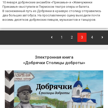
10 января добрянские ансамбли «Прикамье» и «Жемчужинки
Прикамья» выступили в Пермском театре оперы и балета.
В заснеженный путь из Добрянки в краевую столицу отправились
два больших автобуса. На прославленную сцену выходили почти
восемь десятков добрянских певцов, музыкантов и танцоров.
1
2
3
4
Электронная книга
«Добрячки Столицы доброты»