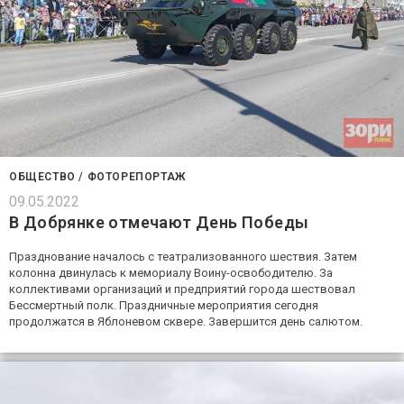
ОБЩЕСТВО
/
ФОТОРЕПОРТАЖ
09.05.2022
В Добрянке отмечают День Победы
Празднование началось с театрализованного шествия. Затем
колонна двинулась к мемориалу Воину-освободителю. За
коллективами организаций и предприятий города шествовал
Бессмертный полк. Праздничные мероприятия сегодня
продолжатся в Яблоневом сквере. Завершится день салютом.