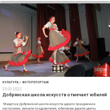
КУЛЬТУРА
/
ФОТОРЕПОРТАЖ
23.03.2022
Добрянская школа искусств отмечает юбилей
18 марта в Добрянской школе искусств царило праздничное
настроение, звучали поздравления, юбилярам дарили цветы