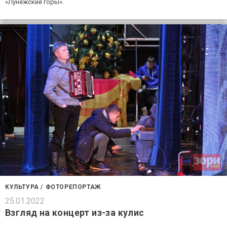
«Лунежские горы».
КУЛЬТУРА
/
ФОТОРЕПОРТАЖ
25.01.2022
Взгляд на концерт из-за кулис