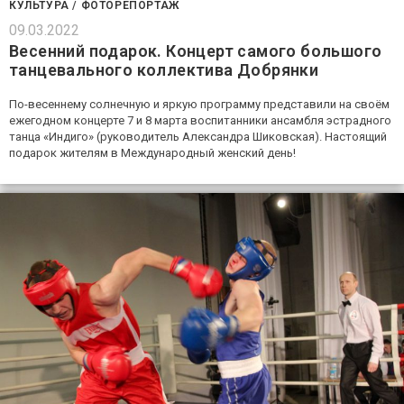
КУЛЬТУРА
/
ФОТОРЕПОРТАЖ
09.03.2022
Весенний подарок. Концерт самого большого
танцевального коллектива Добрянки
По-весеннему солнечную и яркую программу представили на своём
ежегодном концерте 7 и 8 марта воспитанники ансамбля эстрадного
танца «Индиго» (руководитель Александра Шиковская). Настоящий
подарок жителям в Международный женский день!