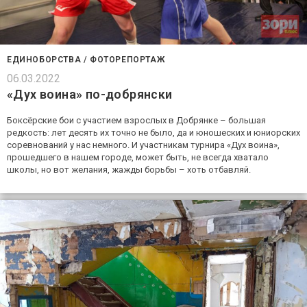
ЕДИНОБОРСТВА
/
ФОТОРЕПОРТАЖ
06.03.2022
«Дух воина» по-добрянски
Боксёрские бои с участием взрослых в Добрянке – большая
редкость: лет десять их точно не было, да и юношеских и юниорских
соревнований у нас немного. И участникам турнира «Дух воина»,
прошедшего в нашем городе, может быть, не всегда хватало
школы, но вот желания, жажды борьбы – хоть отбавляй.