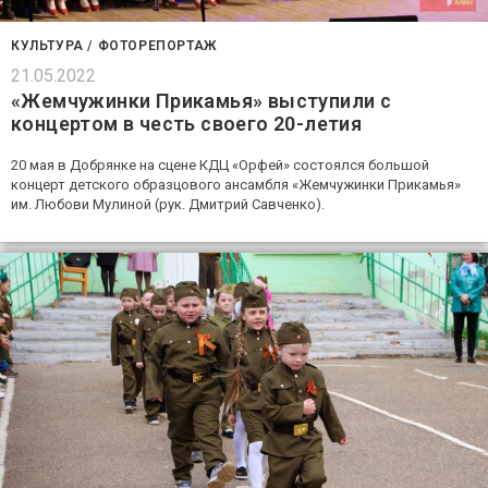
КУЛЬТУРА
/
ФОТОРЕПОРТАЖ
21.05.2022
«Жемчужинки Прикамья» выступили с
концертом в честь своего 20-летия
20 мая в Добрянке на сцене КДЦ «Орфей» состоялся большой
концерт детского образцового ансамбля «Жемчужинки Прикамья»
им. Любови Мулиной (рук. Дмитрий Савченко).