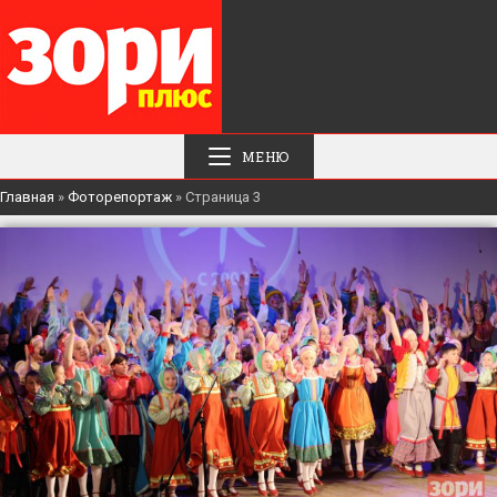
МЕНЮ
Главная
»
Фоторепортаж
»
Страница 3