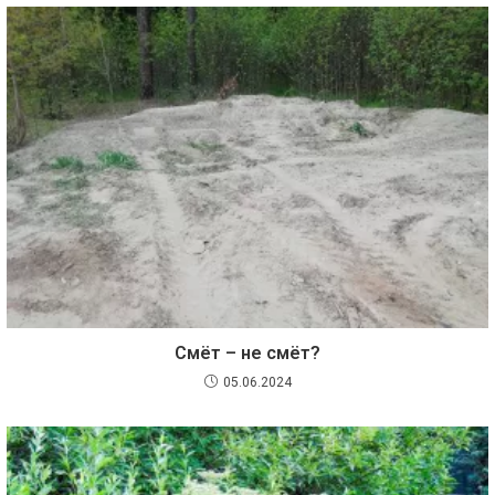
Смёт – не смёт?
05.06.2024