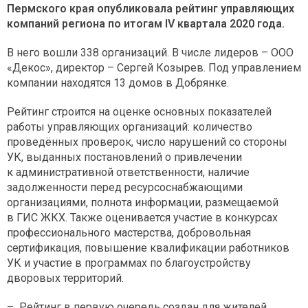
Пермского края опубликовала рейтинг управляющих
компаний региона по итогам IV квартала 2020 года.
В него вошли 338 организаций. В числе лидеров – ООО
«Декос», директор – Сергей Козырев. Под управлением
компании находятся 13 домов в Добрянке.
Рейтинг строится на оценке основных показателей
работы управляющих организаций: количество
проведённых проверок, число нарушений со стороны
УК, выданных постановлений о привлечении
к административной ответственности, наличие
задолженности перед ресурсоснабжающими
организациями, полнота информации, размещаемой
в ГИС ЖКХ. Также оценивается участие в конкурсах
профессионального мастерства, добровольная
сертификация, повышение квалификации работников
УК и участие в программах по благоустройству
дворовых территорий.
– Рейтинг в первую очередь создан для жителей.