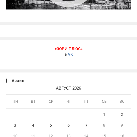
«ЗОРИ ПЛЮС»
в
VK
Архив
АВГУСТ 2026
ПН
ВТ
СР
ЧТ
ПТ
СБ
ВС
1
2
3
4
5
6
7
8
9
10
11
12
13
14
15
16