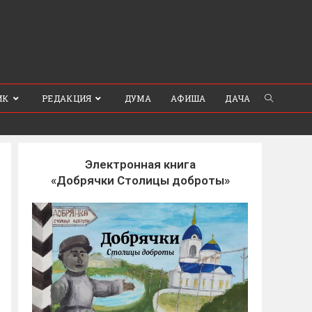
ИК
РЕДАКЦИЯ
ДУМА
АФИША
ДАЧА
Электронная книга
«Добрячки Столицы доброты»