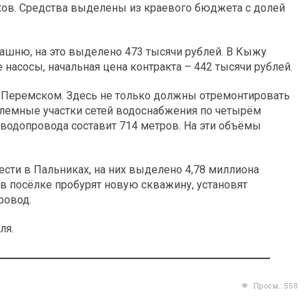
ов. Средства выделены из краевого бюджета с долей
ашню, на это выделено 473 тысячи рублей. В Кыжу
 насосы, начальная цена контракта – 442 тысячи рублей.
Перемском. Здесь не только должны отремонтировать
блемные участки сетей водоснабжения по четырём
водопровода составит 714 метров. На эти объёмы
сти в Пальниках, на них выделено 4,78 миллиона
 в посёлке пробурят новую скважину, установят
ровод.
ля.
Просм.:
558