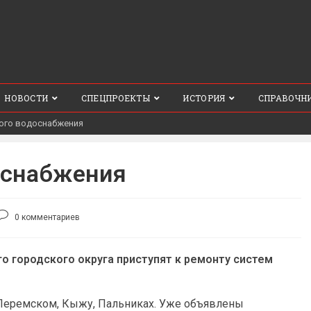
НОВОСТИ
СПЕЦПРОЕКТЫ
ИСТОРИЯ
СПРАВОЧН
ого водоснабжения
оснабжения
Комментарии
0 комментариев
к
записи:
о городского округа приступят к ремонту систем
 Перемском, Кыжу, Пальниках. Уже объявлены