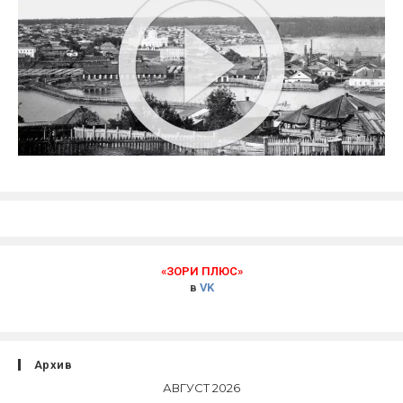
«ЗОРИ ПЛЮС»
в
VK
Архив
АВГУСТ 2026