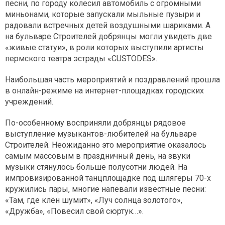
песни, по городу колесил автомобиль с огромными
миньонами, которые запускали мыльные пузыри и
радовали встречных детей воздушными шариками. А
на бульваре Строителей добрянцы могли увидеть две
«живые статуи», в роли которых выступили артисты
пермского театра эстрады «CUSTODES».
Наибольшая часть мероприятий и поздравлений прошла
в онлайн-режиме на интернет-площадках городских
учреждений.
По-особенному восприняли добрянцы рядовое
выступление музыкантов-любителей на бульваре
Строителей. Неожиданно это мероприятие оказалось
самым массовым в праздничный день, на звуки
музыки стянулось больше полусотни людей. На
импровизированной танцплощадке под шлягеры 70-х
кружились пары, многие напевали известные песни:
«Там, где клён шумит», «Луч солнца золотого»,
«Дружба», «Повесил свой сюртук…».