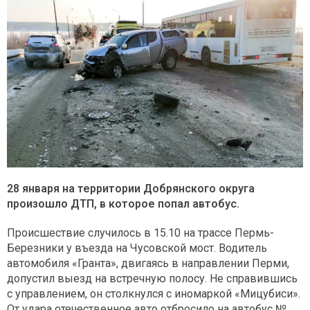
28 января на территории Добрянского округа
произошло ДТП, в которое попал автобус.
Происшествие случилось в 15.10 на трассе Пермь-
Березники у въезда на Чусовской мост. Водитель
автомобиля «Гранта», двигаясь в направлении Перми,
допустил выезд на встречную полосу. Не справившись
с управлением, он столкнулся с иномаркой «Мицубиси».
От удара отечественное авто отбросило на автобус №