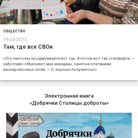
ОБЩЕСТВО
19.04.2025
Там, где все СВОи
«Эту ленточку продёргивайте вот так. А потом вот так стягивайте, —
заботливо объясняют мне женщины, занятые плетением
маскировочных сетей. — О, хорошо получилось!»
Электронная книга
«Добрячки Столицы доброты»