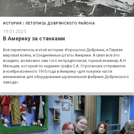
ИСТОРИЯ
/
ЛЕТОПИСЬ ДОБРЯНСКОГО РАЙОНА
19.01.2025
В Америку за станками
Всё переплелось в этой истории. И прошлое Добрянки, и Первая
мировая война, и Соединённые штаты Америки. А свёл всё это
воедино, возможно сам того не предполагая, горный инженер А.Н.
Мальцев, который по заданию графа С.А. Строганова отправился
в ноябре военного 1915 года в Америку «для покупки части
механизмов для оборудования шрапнельной фабрики Добрянского
завода».