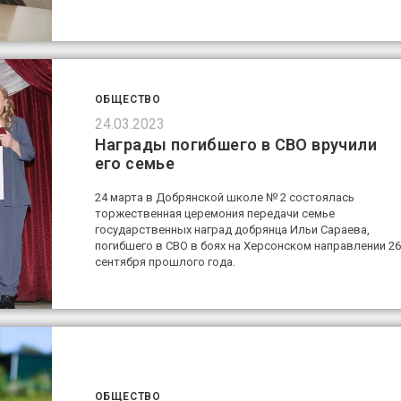
ОБЩЕСТВО
24.03.2023
Награды погибшего в СВО вручили
его семье
24 марта в Добрянской школе № 2 состоялась
торжественная церемония передачи семье
государственных наград добрянца Ильи Сараева,
погибшего в СВО в боях на Херсонском направлении 26
сентября прошлого года.
ОБЩЕСТВО