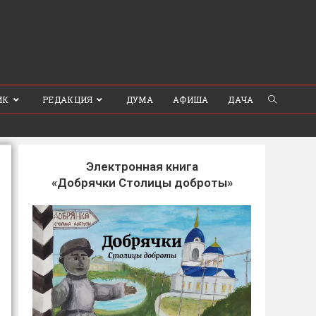
ИК
РЕДАКЦИЯ
ДУМА
АФИША
ДАЧА
Электронная книга
«Добрячки Столицы доброты»