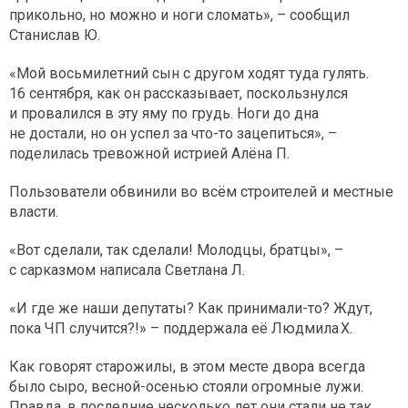
прикольно, но можно и ноги сломать», – сообщил
Станислав Ю.
«Мой восьмилетний сын с другом ходят туда гулять.
16 сентября, как он рассказывает, поскользнулся
и провалился в эту яму по грудь. Ноги до дна
не достали, но он успел за что-то зацепиться», –
поделилась тревожной истрией Алёна П.
Пользователи обвинили во всём строителей и местные
власти.
«Вот сделали, так сделали! Молодцы, братцы», –
с сарказмом написала Светлана Л.
«И где же наши депутаты? Как принимали-то? Ждут,
пока ЧП случится?!» – поддержала её Людмила Х.
Как говорят старожилы, в этом месте двора всегда
было сыро, весной-осенью стояли огромные лужи.
Правда, в последние несколько лет они стали не так