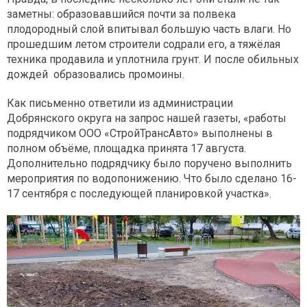
заметны: образовавшийся почти за полвека
плодородный слой впитывал большую часть влаги. Но
прошедшим летом строители содрали его, а тяжёлая
техника продавила и уплотнила грунт. И после обильных
дождей образовались промоины.
Как письменно ответили из администрации
Добрянского округа на запрос нашей газеты, «работы
подрядчиком ООО «СтройТрансАвто» выполнены в
полном объёме, площадка принята 17 августа.
Дополнительно подрядчику было поручено выполнить
мероприятия по водопонижению. Что было сделано 16-
17 сентября с последующей планировкой участка».