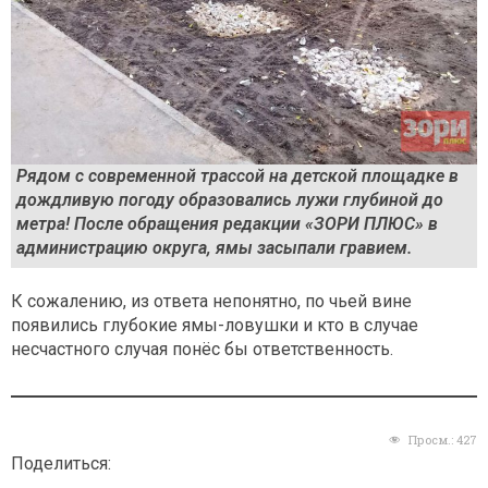
Рядом с современной трассой на детской площадке в
дождливую погоду образовались лужи глубиной до
метра! После обращения редакции «ЗОРИ ПЛЮС» в
администрацию округа, ямы засыпали гравием.
К сожалению, из ответа непонятно, по чьей вине
появились глубокие ямы-ловушки и кто в случае
несчастного случая понёс бы ответственность.
Просм.:
427
Поделиться: