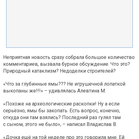
Неприятная новость сразу собрала большое количество
комментариев, вызвала бурное обсуждение. Что это?
Природный катаклизм? Недоделки строителей?
«Что за глубинные ямы??? Не игрушечной лопаткой
выкопаны же!!!» – удивлялась Алевтина М.
«Похоже на археологические раскопки! Ну а если
серьёзно, ямы бы закопать. Есть вопрос, конечно,
откуда они там взялись? Последний раз гулял там
с сыном, этого не было», – написал Владислав В.
«Дочка ещё на той неделе про это говорила мне. Ей