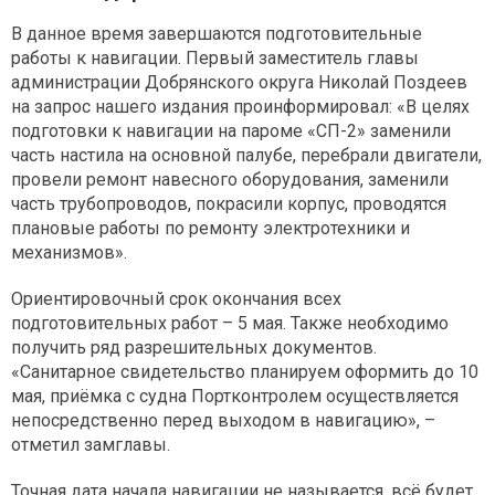
В данное время завершаются подготовительные
работы к навигации. Первый заместитель главы
администрации Добрянского округа Николай Поздеев
на запрос нашего издания проинформировал: «В целях
подготовки к навигации на пароме «СП-2» заменили
часть настила на основной палубе, перебрали двигатели,
провели ремонт навесного оборудования, заменили
часть трубопроводов, покрасили корпус, проводятся
плановые работы по ремонту электротехники и
механизмов».
Ориентировочный срок окончания всех
подготовительных работ – 5 мая. Также необходимо
получить ряд разрешительных документов.
«Санитарное свидетельство планируем оформить до 10
мая, приёмка с судна Портконтролем осуществляется
непосредственно перед выходом в навигацию», –
отметил замглавы.
Точная дата начала навигации не называется, всё будет