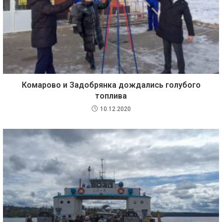
Комарово и Задобрянка дождались голубого
топлива
10.12.2020