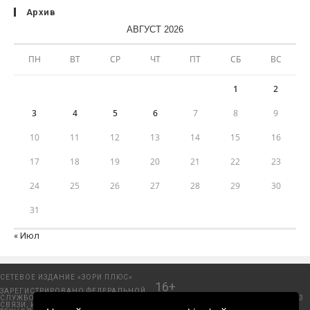
Архив
АВГУСТ 2026
ПН
ВТ
СР
ЧТ
ПТ
СБ
ВС
1
2
3
4
5
6
7
8
9
10
11
12
13
14
15
16
17
18
19
20
21
22
23
24
25
26
27
28
29
30
31
« Июл
СЕТЕВОЕ ИЗДАНИЕ «ЗОРИ ПЛЮС»
16+
ЗАРЕГИСТРИРОВАНО ФЕДЕРАЛЬНОЙ
СЛУЖБОЙ ПО НАДЗОРУ В СФЕРЕ
Добрянский городской портал. © 2006 - 2023
СВЯЗИ, ИНФОРМАЦИОННЫХ
ООО «Пресса-Том».