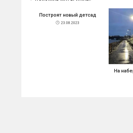
Построят новый детсад
23.08.2023
На набе