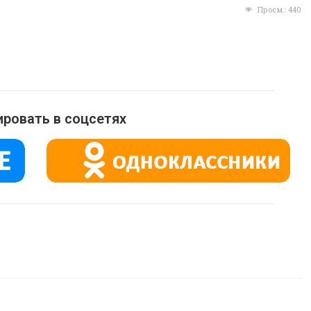
Просм.:
440
ровать в соцсетях