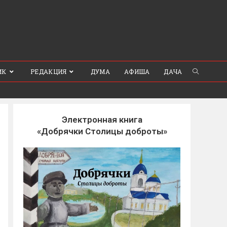
ИК
РЕДАКЦИЯ
ДУМА
АФИША
ДАЧА
Электронная книга
«Добрячки Столицы доброты»