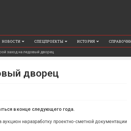
НОВОСТИ
СПЕЦПРОЕКТЫ
ИСТОРИЯ
СПРАВОЧН
рой заход на ледовый дворец
довый дворец
ться в конце следующего года.
 аукцион на разработку проектно-сметной документации