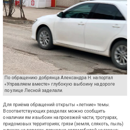
По обращению добрянца Александра Н. на портал
«Управляем вместе» глубокую выбоину на дороге
по улице Лесной заделали.
Для приёма обращений открыты «летние» темы.
В соответствующих разделах можно сообщить
о наличии ям и выбоин на проезжей части, тротуарах,
придомовых территориях; грязи (земля, слякоть, пыль)