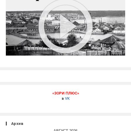
«ЗОРИ ПЛЮС»
в
VK
Архив
АВГУСТ 2026