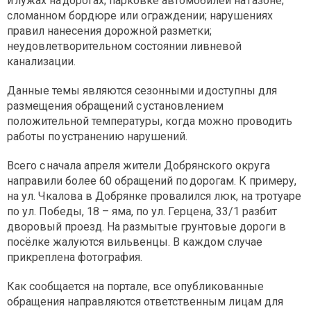
и лужах на дорогах; парковке автомобилей на газоне;
сломанном бордюре или ограждении; нарушениях
правил нанесения дорожной разметки;
неудовлетворительном состоянии ливневой
канализации.
Данные темы являются сезонными и доступны для
размещения обращений с установлением
положительной температуры, когда можно проводить
работы по устранению нарушений.
Всего с начала апреля жители Добрянского округа
направили более 60 обращений по дорогам. К примеру,
на ул. Чкалова в Добрянке провалился люк, на тротуаре
по ул. Победы, 18 – яма, по ул. Герцена, 33/1 разбит
дворовый проезд. На размытые грунтовые дороги в
посёлке жалуются вильвенцы. В каждом случае
прикреплена фотография.
Как сообщается на портале, все опубликованные
обращения направляются ответственным лицам для