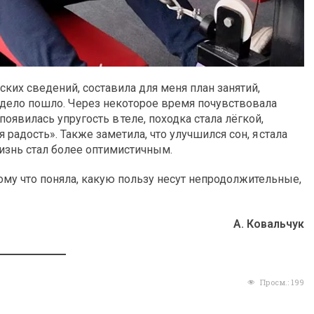
ских сведений, составила для меня план занятий,
 дело пошло. Через некоторое время почувствовала
появилась упругость в теле, походка стала лёгкой,
 радость». Также заметила, что улучшился сон, я стала
жизнь стал более оптимистичным.
ому что поняла, какую пользу несут непродолжительные,
А. Ковальчук
Просм.:
199