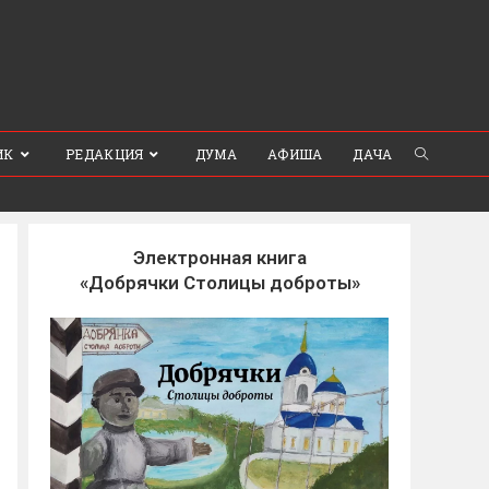
ИК
РЕДАКЦИЯ
ДУМА
АФИША
ДАЧА
Электронная книга
«Добрячки Столицы доброты»