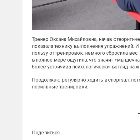
Тренер Оксана Михайловна, начав с теоритиче
показала технику выполнения упражнений. И
пользу от тренировок: немного сбросила вес, 
в полное мере ощутила, что значит «мышечная
более устойчива психологически, взгляд на 
Продолжаю регулярно ходить в спортзал, пот
посильные тренировки.
Поделиться: