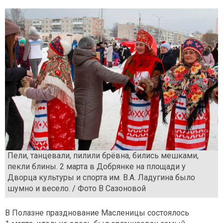
Пели, танцевали, пилили брёвна, бились мешками,
пекли блины. 2 марта в Добрянке на площади у
Дворца культуры и спорта им. В.А. Ладугина было
шумно и весело. / Фото В Сазоновой
В Полазне празднование Масленицы состоялось