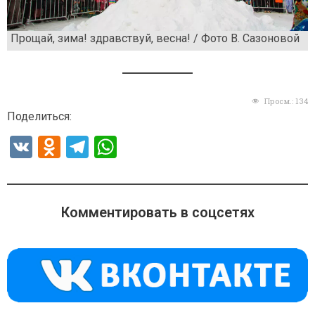
Прощай, зима! здравствуй, весна! / Фото В. Сазоновой
Просм.:
134
Поделиться:
V
O
T
W
K
d
el
h
n
e
at
o
gr
s
Комментировать в соцсетях
kl
a
A
a
m
p
ss
p
ni