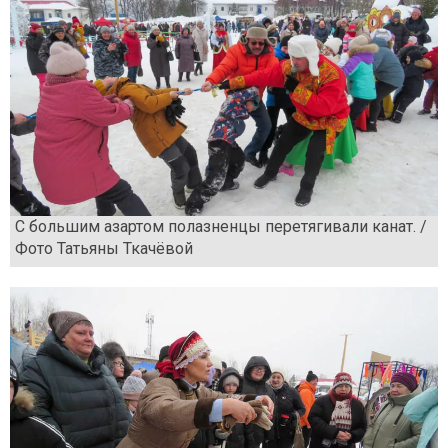
С большим азартом полазненцы перетягивали канат. /
Фото Татьяны Ткачёвой