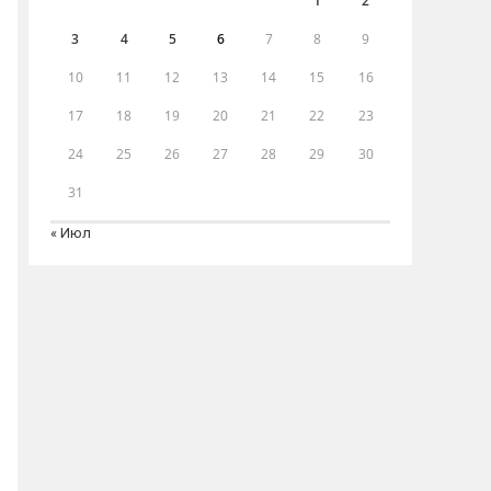
1
2
3
4
5
6
7
8
9
10
11
12
13
14
15
16
17
18
19
20
21
22
23
24
25
26
27
28
29
30
31
« Июл