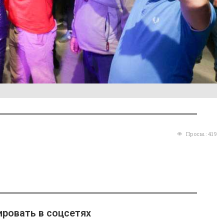
Просм.:
419
ровать в соцсетях