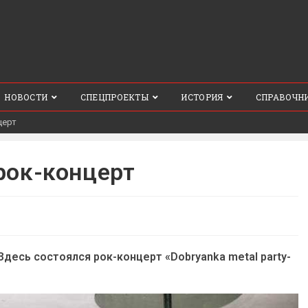
НОВОСТИ
СПЕЦПРОЕКТЫ
ИСТОРИЯ
СПРАВОЧН
церт
рок-концерт
Здесь состоялся рок-концерт «Dobryanka metal party-