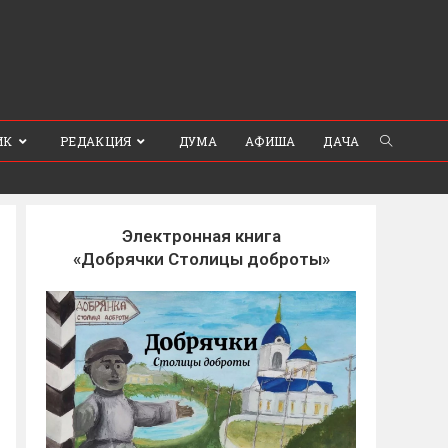
ИК
РЕДАКЦИЯ
ДУМА
АФИША
ДАЧА
Электронная книга
«Добрячки Столицы доброты»