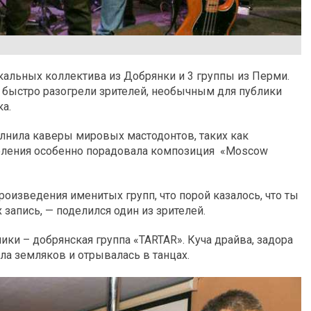
кальных коллектива из Добрянки и 3 группы из Перми.
а быстро разогрели зрителей, необычным для публики
а.
сполнила каверы мировых мастодонтов, таких как
поколения особенно порадовала композиция «Moscow
оизведения именитых групп, что порой казалось, что ты
 запись, — поделился один из зрителей.
и – добрянская группа «TARTAR». Куча драйва, задора
ла земляков и отрывалась в танцах.