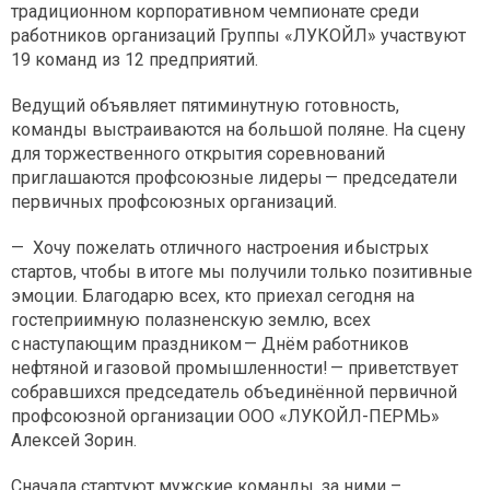
традиционном корпоративном чемпионате среди
работников организаций Группы «ЛУКОЙЛ» участвуют
19 команд из 12 предприятий.
Ведущий объявляет пятиминутную готовность,
команды выстраиваются на большой поляне. На сцену
для торжественного открытия соревнований
приглашаются профсоюзные лидеры — председатели
первичных профсоюзных организаций.
— Хочу пожелать отличного настроения и быстрых
стартов, чтобы в итоге мы получили только позитивные
эмоции. Благодарю всех, кто приехал сегодня на
гостеприимную полазненскую землю, всех
с наступающим праздником — Днём работников
нефтяной и газовой промышленности! — приветствует
собравшихся председатель объединённой первичной
профсоюзной организации ООО «ЛУКОЙЛ-ПЕРМЬ»
Алексей Зорин.
Сначала стартуют мужские команды, за ними –