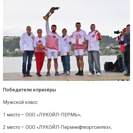
Победители и призёры
Мужской класс:
1 место — ООО «ЛУКОЙЛ-ПЕРМЬ»;
2 место — ООО «ЛУКОЙЛ-Пермнефтеоргсинтез»;