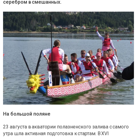
серебром в смешанных.
На большой поляне
23 августа в акватории полазненского залива с самого
утра шла активная подготовка к стартам. В XVI