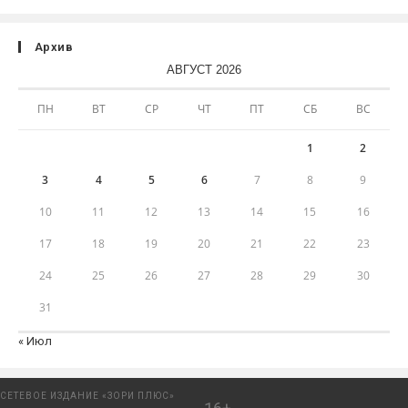
Архив
АВГУСТ 2026
ПН
ВТ
СР
ЧТ
ПТ
СБ
ВС
1
2
3
4
5
6
7
8
9
10
11
12
13
14
15
16
17
18
19
20
21
22
23
24
25
26
27
28
29
30
31
« Июл
СЕТЕВОЕ ИЗДАНИЕ «ЗОРИ ПЛЮС»