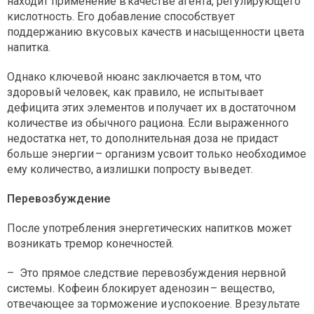
находит применение в качестве агента, регулирующего
кислотность. Его добавление способствует
поддержанию вкусовых качеств и насыщенности цвета
напитка.
Однако ключевой нюанс заключается в том, что
здоровый человек, как правило, не испытывает
дефицита этих элементов и получает их в достаточном
количестве из обычного рациона. Если выраженного
недостатка нет, то дополнительная доза не придаст
больше энергии – организм усвоит только необходимое
ему количество, а излишки попросту выведет.
Перевозбуждение
После употребления энергетических напитков может
возникать тремор конечностей.
– Это прямое следствие перевозбуждения нервной
системы. Кофеин блокирует аденозин – вещество,
отвечающее за торможение и успокоение. В результате