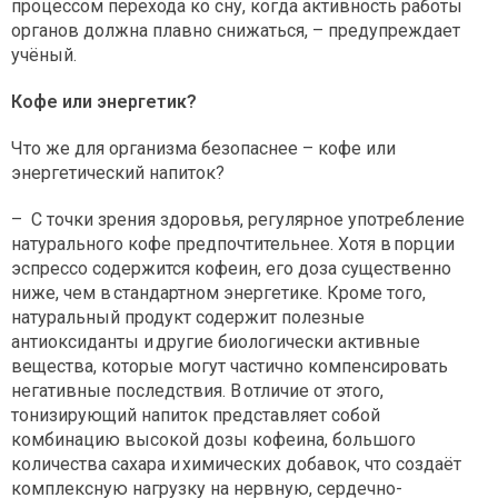
процессом перехода ко сну, когда активность работы
органов должна плавно снижаться, – предупреждает
учёный.
Кофе или энергетик?
Что же для организма безопаснее – кофе или
энергетический напиток?
– С точки зрения здоровья, регулярное употребление
натурального кофе предпочтительнее. Хотя в порции
эспрессо содержится кофеин, его доза существенно
ниже, чем в стандартном энергетике. Кроме того,
натуральный продукт содержит полезные
антиоксиданты и другие биологически активные
вещества, которые могут частично компенсировать
негативные последствия. В отличие от этого,
тонизирующий напиток представляет собой
комбинацию высокой дозы кофеина, большого
количества сахара и химических добавок, что создаёт
комплексную нагрузку на нервную, сердечно-