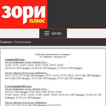
МЕНЮ
Главная
»
Расписание