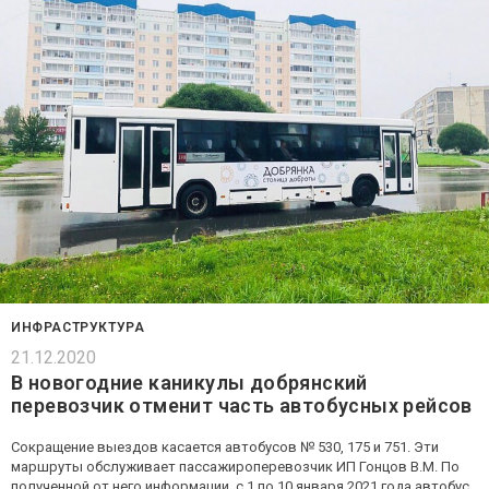
ИНФРАСТРУКТУРА
21.12.2020
В новогодние каникулы добрянский
перевозчик отменит часть автобусных рейсов
Сокращение выездов касается автобусов № 530, 175 и 751. Эти
маршруты обслуживает пассажироперевозчик ИП Гонцов В.М. По
полученной от него информации, с 1 по 10 января 2021 года автобус