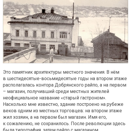
Это памятник архитектуры местного значения. В нём
в шестидесятые-восьмидесятые годы на втором этаже
располагалась контора Добрянского райпо, а на первом
– магазин, получивший среди местных жителей
неофициальное название «старый гастроном».
Насколько мне известно, здание построено на рубеже
веков одним из местных торговцев: на втором этаже
жил хозяин, а на первом был магазин. Имя его,
к сожалению, не сохранилось. После революции здесь
была типография, затем райпо с магазином.