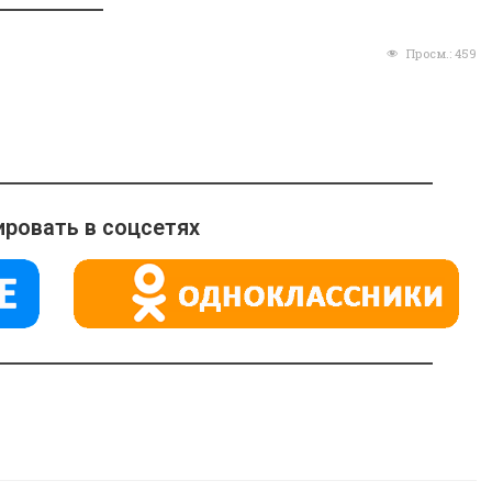
Просм.:
459
ровать в соцсетях