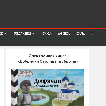
ИК
РЕДАКЦИЯ
ДУМА
АФИША
ДАЧА
Электронная книга
«Добрячки Столицы доброты»