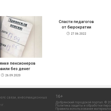
Спасти педагогов
от бюрократии
27.06.2022
янке пенсионеров
авили без денег
26.09.2020
16+
ФЕРЕ СВЯЗИ, ИНФОРМАЦИОННЫХ
Добрянский городской портал. © 20
Политика защиты и обработки перс
1Г.
Правила использования материалов