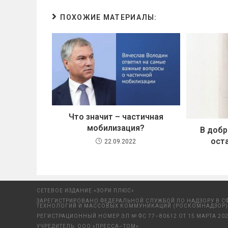
ПОХОЖИЕ МАТЕРИАЛЫ:
Что значит – частичная
мобилизация?
В добр
ост
22.09.2022
СЕТЕВОЕ ИЗДАНИЕ «ЗОРИ ПЛЮС»
ЗАРЕГИСТРИРОВАНО ФЕДЕРАЛЬНОЙ СЛУЖБОЙ ПО НАДЗОРУ В С
ТЕХНОЛОГИЙ И МАССОВЫХ КОММУНИКАЦИЙ (РОСКОМНАДЗОР)
РЕГИСТРАЦИОННЫЙ НОМЕР ЭЛ № ФС 77–80612 ОТ 15 МАРТА 202
УЧРЕДИТЕЛЬ: ООО «ПРЕССА–ТОМ»