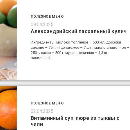
ПОЛЕЗНОЕ МЕНЮ
09.04.2025
Александрийский пасхальный кулич
Ингредиенты: молоко топлёное – 500 мл; дрожжи
свежие – 75 г; яйцо свежее – 7 шт.; масло сливочное –
250 г; сахар – 500 г; мука пшеничная – 1,3 кг;
ванильный…
ПОЛЕЗНОЕ МЕНЮ
02.04.2025
Витаминный суп-пюре из тыквы с
чили