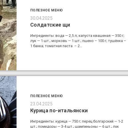
ПОЛЕЗНОЕ МЕНЮ
30.04.2025
Солдатские щи
Ингредиенты: вода — 2,5 л; капуста квашеная — 350 г;
лук — 1 шт.; морковь — 1 шт.; пшено – 100 г; тушёнка –
1 банка; томатная паста – 2…
ПОЛЕЗНОЕ МЕНЮ
23.04.2025
Курица по-итальянски
Ингредиенты: курица — 750 г; перец болгарский — 1-2
шт.; помидоры — 3-4 шт.; шампиньоны — 6 шт.; лук