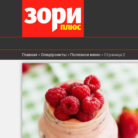
Главная
»
Спецпроекты
»
Полезное меню
»
Страница 2