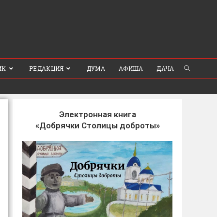
ИК
РЕДАКЦИЯ
ДУМА
АФИША
ДАЧА
Электронная книга
«Добрячки Столицы доброты»