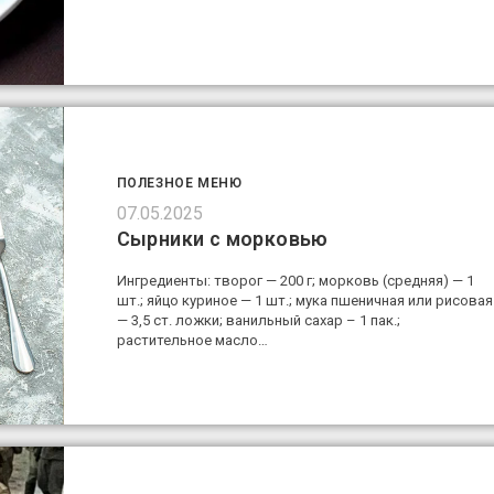
ПОЛЕЗНОЕ МЕНЮ
07.05.2025
Сырники с морковью
Ингредиенты: творог — 200 г; морковь (средняя) — 1
шт.; яйцо куриное — 1 шт.; мука пшеничная или рисовая
— 3,5 ст. ложки; ванильный сахар – 1 пак.;
растительное масло…