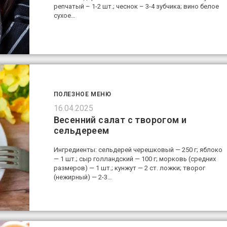
репчатый – 1-2 шт.; чеснок – 3-4 зубчика; вино белое
сухое…
ПОЛЕЗНОЕ МЕНЮ
16.04.2025
Весенний салат с творогом и
сельдереем
Ингредиенты: сельдерей черешковый — 250 г; яблоко
— 1 шт.; сыр голландский — 100 г; морковь (средних
размеров) — 1 шт.; кунжут — 2 ст. ложки; творог
(нежирный) — 2-3…