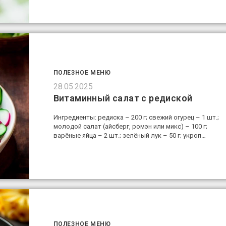
ПОЛЕЗНОЕ МЕНЮ
28.05.2025
Витаминный салат с редиской
Ингредиенты: редиска – 200 г; свежий огурец – 1 шт.;
молодой салат (айсберг, ромэн или микс) – 100 г;
варёные яйца – 2 шт.; зелёный лук – 50 г; укроп…
ПОЛЕЗНОЕ МЕНЮ