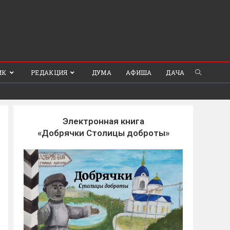
ИК
РЕДАКЦИЯ
ДУМА
АФИША
ДАЧА
Электронная книга
«Добрячки Столицы доброты»