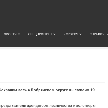
НОВОСТИ
СПЕЦПРОЕКТЫ
ИСТОРИЯ
СПРАВОЧН
«Сохраним лес» в Добрянском округе высажено 19
представители арендатора, лесничества и волонтёры.