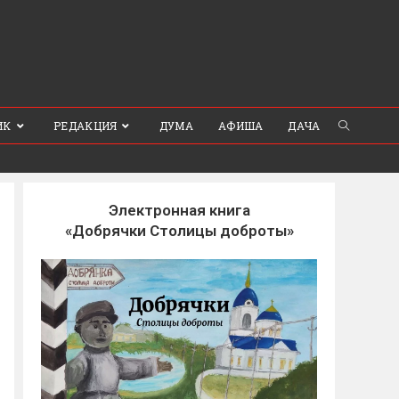
ИК
РЕДАКЦИЯ
ДУМА
АФИША
ДАЧА
Электронная книга
«Добрячки Столицы доброты»