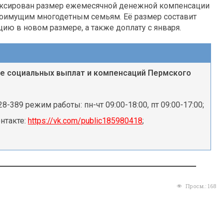
дексирован размер ежемесячной денежной компенсации
оимущим многодетным семьям. Её размер составит
цию в новом размере, а также доплату с января.
е социальных выплат и компенсаций Пермского
8-389 режим работы: пн-чт 09:00-18:00, пт 09:00-17:00;
нтакте:
https://vk.com/public185980418
;
Просм.:
168