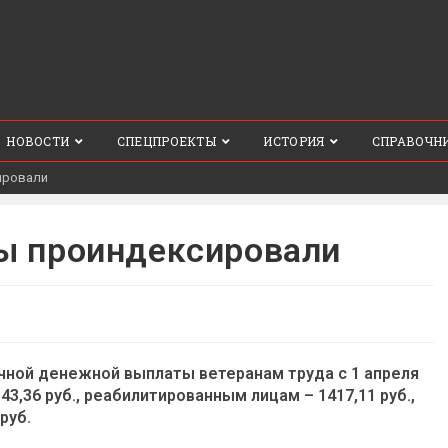
НОВОСТИ
СПЕЦПРОЕКТЫ
ИСТОРИЯ
СПРАВОЧН
ировали
ы проиндексировали
чной денежной выплаты ветеранам труда с 1 апреля
43,36 руб., реабилитированным лицам – 1417,11 руб.,
руб.