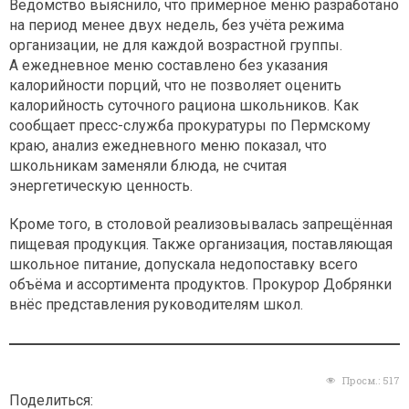
Ведомство выяснило, что примерное меню разработано
на период менее двух недель, без учёта режима
организации, не для каждой возрастной группы.
А ежедневное меню составлено без указания
калорийности порций, что не позволяет оценить
калорийность суточного рациона школьников. Как
сообщает пресс-служба прокуратуры по Пермскому
краю, анализ ежедневного меню показал, что
школьникам заменяли блюда, не считая
энергетическую ценность.
Кроме того, в столовой реализовывалась запрещённая
пищевая продукция. Также организация, поставляющая
школьное питание, допускала недопоставку всего
объёма и ассортимента продуктов. Прокурор Добрянки
внёс представления руководителям школ.
Просм.:
517
Поделиться: