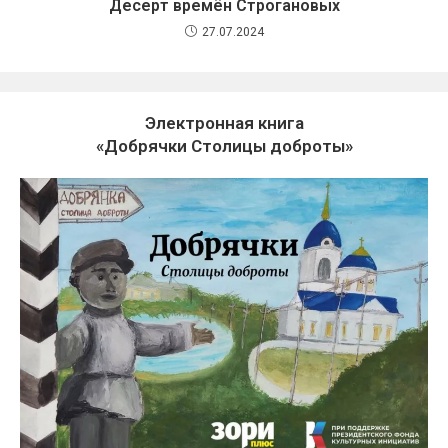
Десерт времён Строгановых
27.07.2024
Электронная книга
«Добрячки Столицы доброты»