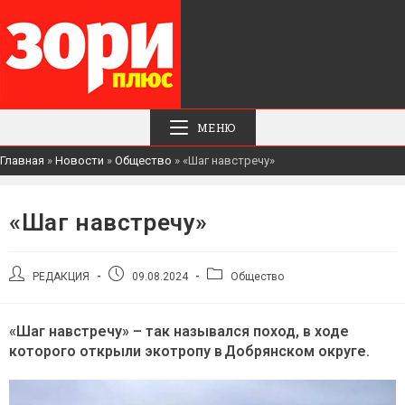
МЕНЮ
Главная
»
Новости
»
Общество
»
«Шаг навстречу»
«Шаг навстречу»
Автор
Запись
Рубрика
РЕДАКЦИЯ
09.08.2024
Общество
записи:
опубликована:
записи:
«Шаг навстречу» – так назывался поход, в ходе
которого открыли экотропу в Добрянском округе.