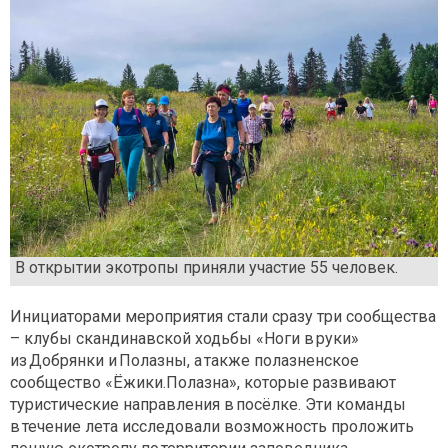
В открытии экотропы приняли участие 55 человек.
Инициаторами мероприятия стали сразу три сообщества
– клубы скандинавской ходьбы «Ноги в руки»
из Добрянки и Полазны, а также полазненское
сообщество «Ёжики.Полазна», которые развивают
туристические направления в посёлке. Эти команды
в течение лета исследовали возможность проложить