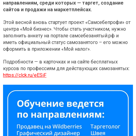
направлениям, среди которых — таргет, создание
сайтов и продажи на маркетплейсах.
Этой весной вновь стартует проект «Самсебепрофи» от
центра «Мой бизнес». Чтобы стать участником, нужно
заполнить анкету на портале самсебезанятый.рф и
иметь официальный статус самозанятого – его можно
оформить в приложении «Мой налог».
Подробности — в карточках и на сайте бесплатных
курсов по профессиям для действующих самозанятых:
https://clck.ru/eESiF