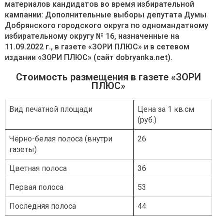
материалов кандидатов во время избирательной
кампании: Дополнительные выборы депутата Думы
Добрянского городского округа по одномандатному
избирательному округу № 16, назначенные на
11.09.2022 г., в газете «ЗОРИ ПЛЮС» и в сетевом
издании «ЗОРИ ПЛЮС» (сайт dobryanka.net).
Стоимость размещения в газете «ЗОРИ
ПЛЮС»
Вид печатной площади
Цена за 1 кв.см
(руб.)
Чёрно-белая полоса (внутри
26
газеты)
Цветная полоса
36
Первая полоса
53
Последняя полоса
44