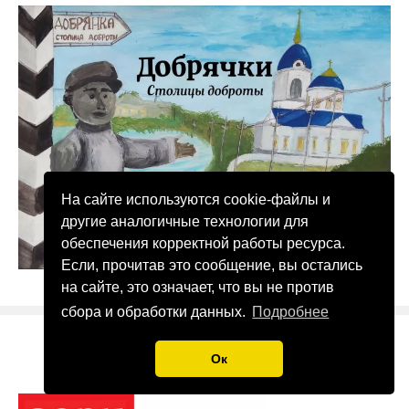
На сайте используются cookie-файлы и
другие аналогичные технологии для
обеспечения корректной работы ресурса.
Если, прочитав это сообщение, вы остались
на сайте, это означает, что вы не против
сбора и обработки данных.
Подробнее
«Добрячки Столицы доброты»
Ок
Слушать онлайн