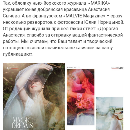
Так, обложку нью-йоркского журнала «MARIKA»
украшает юная добрянская красавица Анастасия
Сычёва. А во французском «MALVIE Magazine» – сразу
несколько разворотов с фотосессии Юлии Норицыной.
От редакции журнала пришёл такой ответ: «Дорогая
Анастасия, спасибо за отправку вашей фантастической
работы. Мы считаем, что Ваш талант и творческий
потенциал оказали значительное влияние на нашу
публикацию».