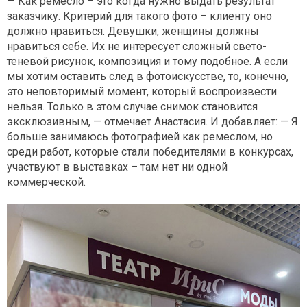
— Как ремесло – это когда нужно выдать результат
заказчику. Критерий для такого фото – клиенту оно
должно нравиться. Девушки, женщины должны
нравиться себе. Их не интересует сложный свето-
теневой рисунок, композиция и тому подобное. А если
мы хотим оставить след в фотоискусстве, то, конечно,
это неповторимый момент, который воспроизвести
нельзя. Только в этом случае снимок становится
эксклюзивным, — отмечает Анастасия. И добавляет: — Я
больше занимаюсь фотографией как ремеслом, но
среди работ, которые стали победителями в конкурсах,
участвуют в выставках – там нет ни одной
коммерческой.