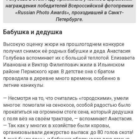
награждения победителей Всероссийской фотопремии
«Russian Photo Awards», проходившей в Санкт-
Петербурге.
Бабушка и дедушка
Высокую оценку жюри на прошлогоднем конкурсе
получил снимок её родных бабушки и деда. Анастасия
Голубева вспоминает их с большой теплотой. Елизавета
Ивановна и Виктор Филиппович жили в Ильинском
районе Пермского края. В детстве она с братом
проводила в деревне много времени, особенно в
летние каникулы.
— Несмотря на то, что считались «городскими», умели
многое: помогали на сенокосе, особой радостью было
прокатиться на огромном стоге сена, который дедушка
с поля вёз на своём тракторе, — вспоминает Анастасия.
— Так как у многих в хозяйстве были коровы,
организовывали дежурство выпаса: до 80 голов скота!