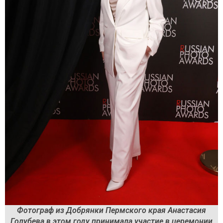
Фотограф из Добрянки Пермского края Анастасия
Голубева в этом году принимала участие в церемонии