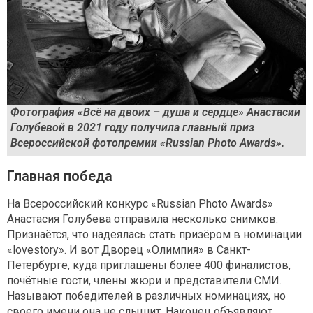
Фотография «Всё на двоих – душа и сердце» Анастасии
Голубевой в 2021 году получила главный приз
Всероссийской фотопремии «Russian Photo Awards».
Главная победа
На Всероссийский конкурс «Russian Photo Awards»
Анастасия Голубева отправила несколько снимков.
Признаётся, что надеялась стать призёром в номинации
«lovestory». И вот Дворец «Олимпия» в Санкт-
Петербурге, куда приглашены более 400 финалистов,
почётные гости, члены жюри и представители СМИ.
Называют победителей в различных номинациях, но
своего имени она не слышит. Наконец объявляют