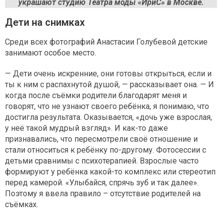
украшают студию Театра моды «ИриС» в Москве.
Дети на снимках
Среди всех фотографий Анастасии Голубевой детские
занимают особое место.
— Дети очень искренние, они готовы открыться, если и
ты к ним с распахнутой душой, — рассказывает она. — И
когда после съёмки родители благодарят меня и
говорят, что не узнают своего ребёнка, я понимаю, что
достигла результата. Оказывается, «дочь уже взрослая,
у неё такой мудрый взгляд». И как-то даже
признавались, что пересмотрели своё отношение и
стали относиться к ребёнку по-другому. Фотосессии с
детьми сравнимы с психотерапией. Взрослые часто
формируют у ребёнка какой-то комплекс или стереотип
перед камерой. «Улыбайся, спрячь зуб и так далее».
Поэтому я ввела правило – отсутствие родителей на
съёмках.