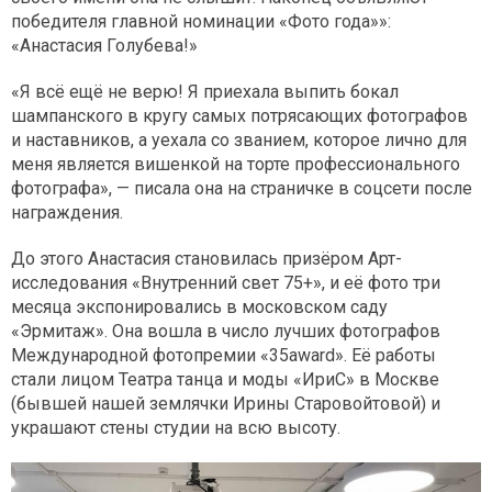
победителя главной номинации «Фото года»»:
«Анастасия Голубева!»
«Я всё ещё не верю! Я приехала выпить бокал
шампанского в кругу самых потрясающих фотографов
и наставников, а уехала со званием, которое лично для
меня является вишенкой на торте профессионального
фотографа», — писала она на страничке в соцсети после
награждения.
До этого Анастасия становилась призёром Арт-
исследования «Внутренний свет 75+», и её фото три
месяца экспонировались в московском саду
«Эрмитаж». Она вошла в число лучших фотографов
Международной фотопремии «35award». Её работы
стали лицом Театра танца и моды «ИриС» в Москве
(бывшей нашей землячки Ирины Старовойтовой) и
украшают стены студии на всю высоту.