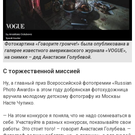
Фотокартина «Говорите громче!» была опубликована в
галерее известного американского журнала «VOGUE»,
на снимке – дед Анастасии Голубевой.
С торжественной миссией
Ну, а главный приз Всероссийской фотопремии «Russian
Photo Awards» в этом году добрянская фотохудожница
вручила молодому детскому фотографу из Москвы
Насте Чупико.
— На этом конкурсе я поняла, что не надо сомневаться в
себе. Участвуйте в разных конкурсах, показывайте свои
работы. Это стоит того! – говорит Анастасия Голубева. —