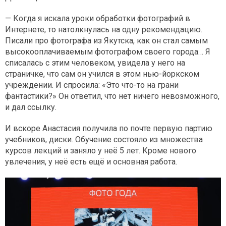
— Когда я искала уроки обработки фотографий в
Интернете, то натолкнулась на одну рекомендацию.
Писали про фотографа из Якутска, как он стал самым
высокооплачиваемым фотографом своего города… Я
списалась с этим человеком, увидела у него на
страничке, что сам он учился в этом нью-йоркском
учреждении. И спросила: «Это что-то на грани
фантастики?» Он ответил, что нет ничего невозможного,
и дал ссылку.
И вскоре Анастасия получила по почте первую партию
учебников, диски. Обучение состояло из множества
курсов лекций и заняло у неё 5 лет. Кроме нового
увлечения, у неё есть ещё и основная работа.