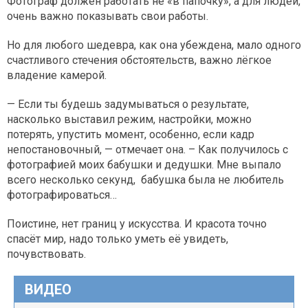
Фотограф должен работать не «в папочку», а для людей,
очень важно показывать свои работы.
Но для любого шедевра, как она убеждена, мало одного
счастливого стечения обстоятельств, важно лёгкое
владение камерой.
— Если ты будешь задумываться о результате,
насколько выставил режим, настройки, можно
потерять, упустить момент, особенно, если кадр
непостановочный, — отмечает она. – Как получилось с
фотографией моих бабушки и дедушки. Мне выпало
всего несколько секунд, бабушка была не любитель
фотографироваться…
Поистине, нет границ у искусства. И красота точно
спасёт мир, надо только уметь её увидеть,
почувствовать.
ВИДЕО