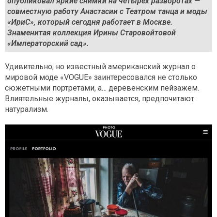
опубликовал яркие снимки на четырёх разворотах —
совместную работу Анастасии с Театром танца и моды
«ИриС», который сегодня работает в Москве.
Знаменитая коллекция Ирины Старовойтовой
«Императорский сад».
Удивительно, но известный американский журнал о
мировой моде «VOGUE» заинтересовался не столько
сюжетными портретами, а… деревенским пейзажем.
Влиятельные журналы, оказывается, предпочитают
натурализм.