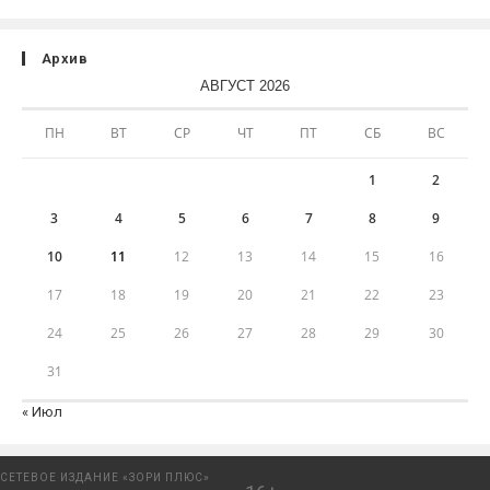
Архив
АВГУСТ 2026
ПН
ВТ
СР
ЧТ
ПТ
СБ
ВС
1
2
3
4
5
6
7
8
9
10
11
12
13
14
15
16
17
18
19
20
21
22
23
24
25
26
27
28
29
30
31
« Июл
СЕТЕВОЕ ИЗДАНИЕ «ЗОРИ ПЛЮС»