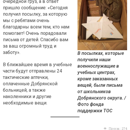
очередной груз, а в ответ
пришло сообщение: «Сегодня
получил посылку, за которую
мы с ребятами очень
благодарны всем тем, кто нам
помогает! Очень порадовали
письма от детей. Спасибо вам
за ваш огромный труд и
заботу».
В посылках, которые
получили наши
В ближайшее время в учебные
военнослужащие в
части будут отправлены 24
учебных центрах,
тактические аптечки,
кроме заказанных
оплаченные Добрянской
вещей, были письма
больницей, а также
от школьников
наколенники и другие
Добрянского округа. /
необходимые вещи.
Фото фонда
поддержки ТОС
Просм.:
274