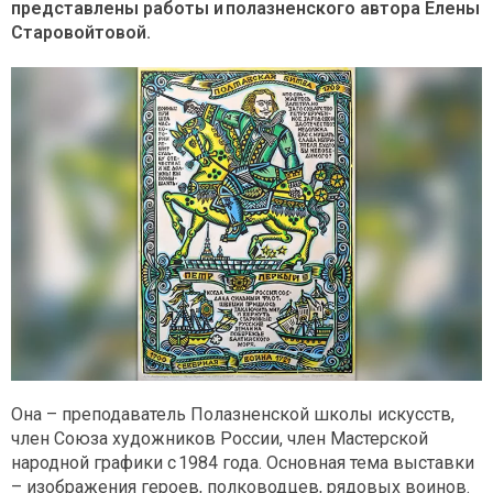
представлены работы и полазненского автора Елены
Старовойтовой.
Она – преподаватель Полазненской школы искусств,
член Союза художников России, член Мастерской
народной графики с 1984 года. Основная тема выставки
– изображения героев, полководцев, рядовых воинов.