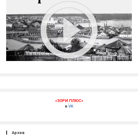
«ЗОРИ ПЛЮС»
в
VK
Архив