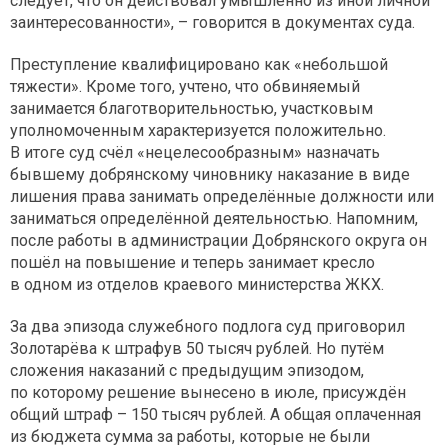
следует, что он действовал умышленно из иной личной
заинтересованности», – говорится в документах суда.
Преступление квалифицировано как «небольшой
тяжести». Кроме того, учтено, что обвиняемый
занимается благотворительностью, участковым
уполномоченным характеризуется положительно.
В итоге суд счёл «нецелесообразным» назначать
бывшему добрянскому чиновнику наказание в виде
лишения права занимать определённые должности или
заниматься определённой деятельностью. Напомним,
после работы в администрации Добрянского округа он
пошёл на повышение и теперь занимает кресло
в одном из отделов краевого министерства ЖКХ.
За два эпизода служебного подлога суд приговорил
Золотарёва к штрафув 50 тысяч рублей. Но путём
сложения наказаний с предыдущим эпизодом,
по которому решение вынесено в июле, присуждён
общий штраф – 150 тысяч рублей. А общая оплаченная
из бюджета сумма за работы, которые не были