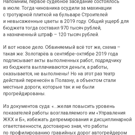
Напомним, первое судебное заседание состоялось
в июле. Тогда чиновника осудили за махинации
с тротуарной плиткой на бульваре Строителей
и невысаженные цветы в 2019 году. Общий ущерб для
бюджета тогда составил 970 тысяч рублей,
а назначенный штраф – 120 тысяч рублей.
И вот новое дело. Обвиняемый всё тот же, схема –
такая же: Золотарёв в сентябре-октябре 2019 года
подписывает акты выполненных работ, подрядчику
из бюджета выплачиваются деньги, а работы,
оказывается, не выполнены! Но на этот раз театр
действий перенесён в Полазну, а объектом стали
местные дороги, которые так и не были
прогрейдированы.
Из документов суда: «…желая повысить уровень
показателей работы возглавляемого им «Управления
ЖКХ и Б», избежать депремирования и дисциплинарной
ответственности, достоверно зная, что работы
по профилированию гравийных дорог автогрейдером