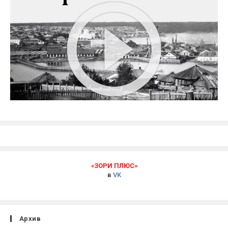
«ЗОРИ ПЛЮС»
в
VK
Архив