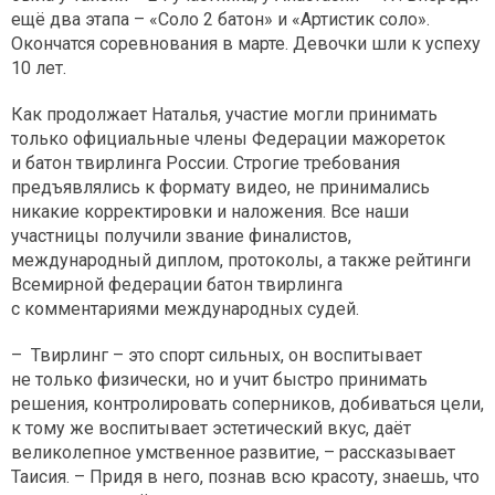
ещё два этапа – «Соло 2 батон» и «Артистик соло».
Окончатся соревнования в марте. Девочки шли к успеху
10 лет.
Как продолжает Наталья, участие могли принимать
только официальные члены Федерации мажореток
и батон твирлинга России. Строгие требования
предъявлялись к формату видео, не принимались
никакие корректировки и наложения. Все наши
участницы получили звание финалистов,
международный диплом, протоколы, а также рейтинги
Всемирной федерации батон твирлинга
с комментариями международных судей.
– Твирлинг – это спорт сильных, он воспитывает
не только физически, но и учит быстро принимать
решения, контролировать соперников, добиваться цели,
к тому же воспитывает эстетический вкус, даёт
великолепное умственное развитие, – рассказывает
Таисия. – Придя в него, познав всю красоту, знаешь, что