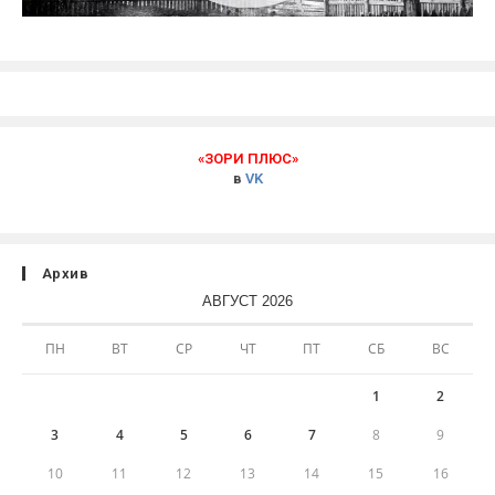
«ЗОРИ ПЛЮС»
в
VK
Архив
АВГУСТ 2026
ПН
ВТ
СР
ЧТ
ПТ
СБ
ВС
1
2
3
4
5
6
7
8
9
10
11
12
13
14
15
16