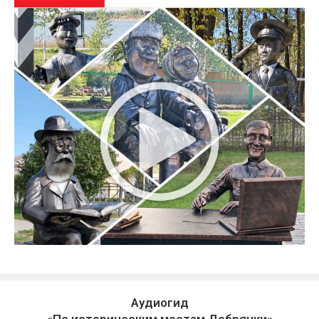
Аудиогид