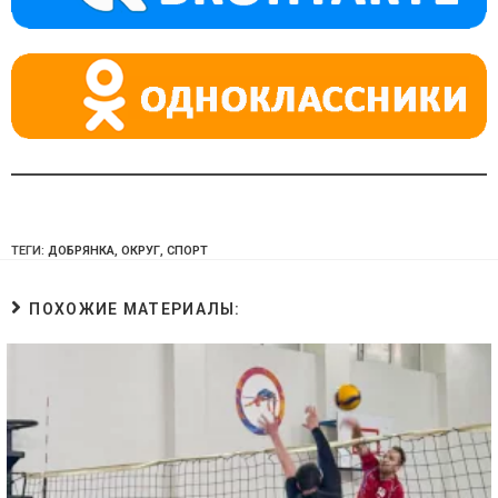
ni
ki
ТЕГИ:
ДОБРЯНКА
,
ОКРУГ
,
СПОРТ
ПОХОЖИЕ МАТЕРИАЛЫ: