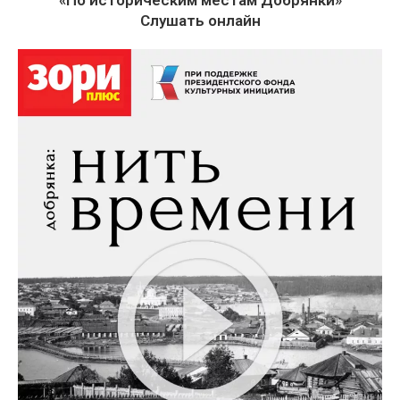
«По историческим местам Добрянки»
Слушать онлайн