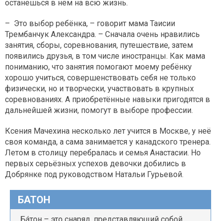
останешься в нём на всю жизнь.
– Это выбор ребёнка, – говорит мама Таисии
Трембанчук Александра. – Сначала очень нравились
занятия, сборы, соревнования, путешествие, затем
появились друзья, в том числе иностранцы. Как мама
пониманию, что занятия помогают моему ребёнку
хорошо учиться, совершенствовать себя не только
физически, но и творчески, участвовать в крупных
соревнованиях. А приобретённые навыки пригодятся в
дальнейшей жизни, помогут в выборе профессии.
Ксения Мачехина несколько лет учится в Москве, у неё
своя команда, а сама занимается у канадского тренера.
Летом в столицу перебралась и семья Анастасии. Но
первых серьёзных успехов девочки добились в
Добрянке под руководством Натальи Гурьевой.
БАТОН
Бáтон – это снаряд, представляющий собой